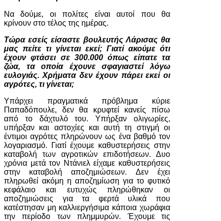
Να δούμε, οι πολίτες είναι αυτοί που θα
κρίνουν στο τέλος της ημέρας.
Τώρα εσείς είσαστε βουλευτής Λάρισας θα
μας πείτε τι γίνεται εκεί; Γιατί ακούμε ότι
έχουν φτάσει σε 300.000 όπως είπατε τα
ζώα, τα οποία έχουνε σφαγιαστεί λόγω
ευλογιάς. Χρήματα δεν έχουν πάρει εκεί οι
αγρότες, τι γίνεται;
Υπάρχει πραγματικά πρόβλημα κύριε
Παπαδόπουλε, δεν θα κρυφτεί κανείς πίσω
από το δάχτυλό του. Υπήρξαν ολιγωρίες,
υπήρξαν και αστοχίες και αυτή τη στιγμή οι
έντιμοι αγρότες πληρώνουν ως ένα βαθμό τον
λογαριασμό. Γιατί έχουμε καθυστερήσεις στην
καταβολή των αγροτικών επιδοτήσεων. Δυο
χρόνια μετά τον Ντάνιελ είχαμε καθυστερήσεις
στην καταβολή αποζημιώσεων. Δεν έχει
πληρωθεί ακόμη η αποζημίωση για το φυτικό
κεφάλαιο και ευτυχώς πληρώθηκαν οι
αποζημιώσεις για τα φερτά υλικά που
κατέστησαν μη καλλιεργήσιμα κάποια χωράφια
την περίοδο των πλημμυρών. Έχουμε τις