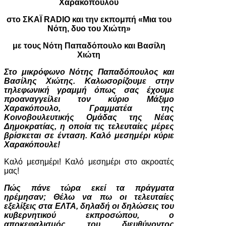
Χαρακόπουλου
στο ΣΚΑΪ RADIO και την εκπομπή «Μια του
Νότη, δυο του Χιώτη»
με τους Νότη Παπαδόπουλο και Βασίλη
Χιώτη
Στο μικρόφωνο Νότης Παπαδόπουλος και
Βασίλης Χιώτης. Καλωσορίζουμε στην
τηλεφωνική γραμμή όπως σας έχουμε
προαναγγείλει τον κύριο Μάξιμο
Χαρακόπουλο, Γραμματέα της
Κοινοβουλευτικής Ομάδας της Νέας
Δημοκρατίας, η οποία τις τελευταίες μέρες
βρίσκεται σε ένταση. Καλό μεσημέρι κύριε
Χαρακόπουλε!
Καλό μεσημέρι! Καλό μεσημέρι στο ακροατές
μας!
Πώς πάνε τώρα εκεί τα πράγματα
ηρέμησαν; Θέλω να πω οι τελευταίες
εξελίξεις στα ΕΛΤΑ, δηλαδή οι δηλώσεις του
κυβερνητικού εκπροσώπου, ο
αποκεφαλισμός του διευθύνοντος