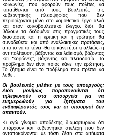
κοινωνίες, που αφορούν τους πολίτες να
κατατίθενται από τους βουλευτές της
κυβερνητικής πλειοψηφίας που δεν
περιορίζονται μόνο στο νομοθετικό έργο αλλά
και στον κοινοβουλευτικό έλεγχο, διότι θα
βάλουν τα δεδομένα στις πραγματικές τους
διαστάσεις και η κριτική και η ερώτηση θα
συνοδεύεται και από εναλλακτικές προτάσεις,
από το να το κάνει -θα το κάνει έτσι κι αλλιώς- η
αντιπολίτευση, βάζοντας και λαϊκισμό, βάζοντας
και “κορώνες”, βάζοντας και πλειοδοσία. Το
πρόβλημα δεν είναι ποιος κάνει την ερώτηση.
Το ζήτημα είναι το πρόβλημα που πρέπει να
λυθεί.
Οι βουλευτές μιλάνε με τους υπουργούς;
Διότι μονίμως παραπονούνται ότι
τηλεφωνούν στα υπουργεία για να
ενημερωθούν για ζητήματα του
ενδιαφέροντός τους και οι υπουργοί δεν
απαντούν.
Κι εγώ γίνομαι αποδέκτης διαμαρτυριών ότι
υπάρχουν και κυβερνητικά στελέχη που δεν
ανταποκρίνονται με τόση ζέση στα αιτήματα