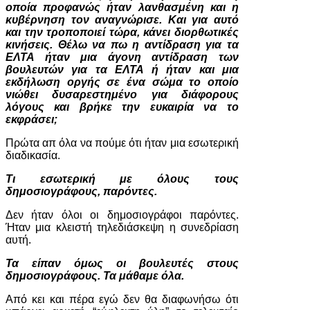
οποία προφανώς ήταν λανθασμένη και η
κυβέρνηση τον αναγνώρισε. Και για αυτό
και την τροποποιεί τώρα, κάνει διορθωτικές
κινήσεις. Θέλω να πω η αντίδραση για τα
ΕΛΤΑ ήταν μια άγονη αντίδραση των
βουλευτών για τα ΕΛΤΑ ή ήταν και μια
εκδήλωση οργής σε ένα σώμα το οποίο
νιώθει δυσαρεστημένο για διάφορους
λόγους και βρήκε την ευκαιρία να το
εκφράσει;
Πρώτα απ όλα να πούμε ότι ήταν μια εσωτερική
διαδικασία.
Τι εσωτερική με όλους τους
δημοσιογράφους, παρόντες.
Δεν ήταν όλοι οι δημοσιογράφοι παρόντες.
Ήταν μια κλειστή τηλεδιάσκεψη η συνεδρίαση
αυτή.
Τα είπαν όμως οι βουλευτές στους
δημοσιογράφους. Τα μάθαμε όλα.
Από κει και πέρα εγώ δεν θα διαφωνήσω ότι