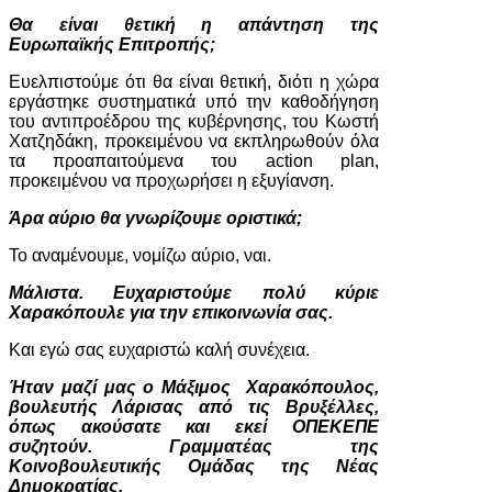
Θα είναι θετική η απάντηση της
Ευρωπαϊκής Επιτροπής;
Ευελπιστούμε ότι θα είναι θετική, διότι η χώρα
εργάστηκε συστηματικά υπό την καθοδήγηση
του αντιπροέδρου της κυβέρνησης, του Κωστή
Χατζηδάκη, προκειμένου να εκπληρωθούν όλα
τα προαπαιτούμενα του action plan,
προκειμένου να προχωρήσει η εξυγίανση.
Άρα αύριο θα γνωρίζουμε οριστικά;
Το αναμένουμε, νομίζω αύριο, ναι.
Μάλιστα. Ευχαριστούμε πολύ κύριε
Χαρακόπουλε για την επικοινωνία σας.
Και εγώ σας ευχαριστώ καλή συνέχεια.
Ήταν μαζί μας ο Μάξιμος Χαρακόπουλος,
βουλευτής Λάρισας από τις Βρυξέλλες,
όπως ακούσατε και εκεί ΟΠΕΚΕΠΕ
συζητούν. Γραμματέας της
Κοινοβουλευτικής Ομάδας της Νέας
Δημοκρατίας.