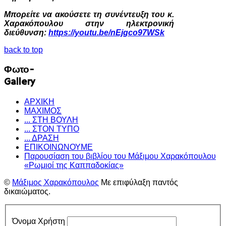
Μπορείτε να ακούσετε τη συνέντευξη του κ.
Χαρακόπουλου στην ηλεκτρονική
διεύθυνση:
https://youtu.be/nEjgco97WSk
back to top
Φωτο-
Gallery
ΑΡΧΙΚΗ
ΜΑΧΙΜΟΣ
... ΣΤΗ ΒΟΥΛΗ
... ΣΤΟΝ ΤΥΠΟ
... ΔΡΑΣΗ
ΕΠΙΚΟΙΝΩΝΟΥΜΕ
Παρουσίαση του βιβλίου του Μάξιμου Χαρακόπουλου
«Ρωμιοί της Καππαδοκίας»
©
Μάξιμος Χαρακόπουλος
Με επιφύλαξη παντός
δικαιώματος.
Όνομα Χρήστη