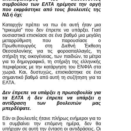
συμβούλου των ΕΛΤΑ ηρέμησε την οργή
που εκφράστηκε από τους βουλευτές της
ΝΔ ή όχι;
Καταρχήν πρέπει να πω ότι αυτή ήταν μια
“τρικυμία” που δεν έπρεπε να υπάρξει. Γιατί
ουσιαστικά επισκίασε σε ένα βαθμό μια μεγάλη
μεταρρύθμιση που παρουσίασε ο
Πρωθυπουργός στη Διεθνή Έκθεση
Θεσσαλονίκης για τις φοροαπαλλαγές, τη
στήριξη της οικογένειας, των παιδιών, τα μέτρα
για το δημογραφικό, τη στήριξη της ελληνικής
περιφέρειας με την κατάργηση του ΕΝΦΙΑ στα
χωριά. Και, δυστυχώς, επισκιάστηκε σε ένα
σημαντικό βαθμό από αυτή τη συζήτηση για τα
ΕΛΤΑ.
Δεν έπρεπε να υπάρξει η πρωτοβουλία για
τα ΕΛΤΑ ή δεν έπρεπε να υπάρξει η
αντίδραση των βουλευτών μας
μπερδέψατε.
Εάν οι βουλευτές ήτανε πλήρως ενήμεροι για το
τι συμβαίνει την επόμενη ημέρα, δεν θα
υπήρχαν σε αυτή την ένταση οι αντιδράσεις. Οι