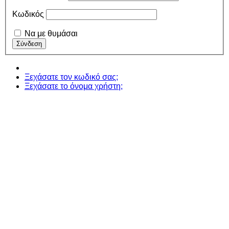
Κωδικός
Να με θυμάσαι
Ξεχάσατε τον κωδικό σας;
Ξεχάσατε το όνομα χρήστη;