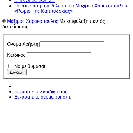
ΕΠΙΚΟΙΝΩΝΟΥΜΕ
Παρουσίαση του βιβλίου του Μάξιμου Χαρακόπουλου
«Ρωμιοί της Καππαδοκίας»
©
Μάξιμος Χαρακόπουλος
Με επιφύλαξη παντός
δικαιώματος.
Όνομα Χρήστη
Κωδικός
Να με θυμάσαι
Ξεχάσατε τον κωδικό σας;
Ξεχάσατε το όνομα χρήστη;