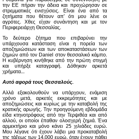
την ΕΕ πήραν την άδεια και προχώρησαν σε
στρεμματικές ενισχύσεις. Είναι ένα από τα
ζητήματα που θέτουν απ’ ότι μου λένε οι
αγρότες. Χθες είχαν συνάντηση και με τον
Περιφερειάρχη Θεσσαλίας.
Το δεύτερο ζήτημα που επιβαρύνει την
υπάρχουσα κατάσταση είναι η πορεία των
αποζημιώσεων και των αποκαταστάσεων των
ζημιών από τον Daniel στον θεσσαλικό κάμπο.
Η κυβέρνηση κινήθηκε από την πρώτη στιγμή
και υπήρξε καταγραφή. Δόθηκαν αρκετά
χρήματα...
Αυτό αφορά τους Θεσσαλούς.
Αλλά εξακολουθούν να υπάρχουν, ενάμιση
χρόνο μετά, αρκετές εκκρεμότητες και με
αποζημιώσεις και κυρίως με την καταβολή της
κρατικής αρωγής. Την προηγούμενη εβδομάδα
είδα κτηνοτρόφους από την Τερψιθέα και από
αλλού, οι οποίοι έπαθαν ολοσχερή ζημιά. Ένα
αρμεκτήριο και μόνο κάνει 25 χιλιάδες ευρώ.
Μου λέγανε ότι έχουν λάβει μια προκαταβολή
της τάξεως των 14.000 ευρώ, όταν έχουν πάθει