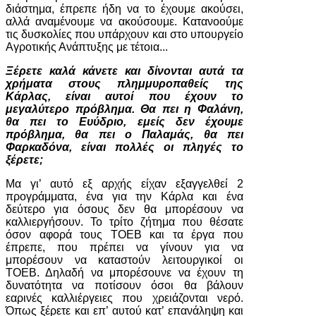
διάστημα, έπρεπε ήδη να το έχουμε ακούσει,
αλλά αναμένουμε να ακούσουμε. Κατανοούμε
τις δυσκολίες που υπάρχουν και στο υπουργείο
Αγροτικής Ανάπτυξης με τέτοια...
Ξέρετε καλά κάνετε και δίνονται αυτά τα
χρήματα στους πλημμυροπαθείς της
Κάρλας, είναι αυτοί που έχουν το
μεγαλύτερο πρόβλημα. Θα πει η Φαλάνη,
θα πει το Ευύδριο, εμείς δεν έχουμε
πρόβλημα, θα πει ο Παλαμάς, θα πει
Φαρκαδόνα, είναι πολλές οι πληγές το
ξέρετε;
Μα γι’ αυτό εξ αρχής είχαν εξαγγελθεί 2
προγράμματα, ένα για την Κάρλα και ένα
δεύτερο για όσους δεν θα μπορέσουν να
καλλιεργήσουν. Το τρίτο ζήτημα που θέσατε
όσον αφορά τους ΤΟΕΒ και τα έργα που
έπρεπε, που πρέπει να γίνουν για να
μπορέσουν να καταστούν λειτουργικοί οι
ΤΟΕΒ. Δηλαδή να μπορέσουνε να έχουν τη
δυνατότητα να ποτίσουν όσοι θα βάλουν
εαρινές καλλιέργειες που χρειάζονται νερό.
Όπως ξέρετε και επ’ αυτού κατ’ επανάληψη και