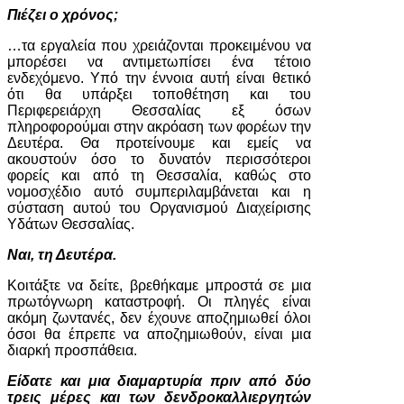
Πιέζει ο χρόνος;
…τα εργαλεία που χρειάζονται προκειμένου να
μπορέσει να αντιμετωπίσει ένα τέτοιο
ενδεχόμενο. Υπό την έννοια αυτή είναι θετικό
ότι θα υπάρξει τοποθέτηση και του
Περιφερειάρχη Θεσσαλίας εξ όσων
πληροφορούμαι στην ακρόαση των φορέων την
Δευτέρα. Θα προτείνουμε και εμείς να
ακουστούν όσο το δυνατόν περισσότεροι
φορείς και από τη Θεσσαλία, καθώς στο
νομοσχέδιο αυτό συμπεριλαμβάνεται και η
σύσταση αυτού του Οργανισμού Διαχείρισης
Υδάτων Θεσσαλίας.
Ναι, τη Δευτέρα.
Κοιτάξτε να δείτε, βρεθήκαμε μπροστά σε μια
πρωτόγνωρη καταστροφή. Οι πληγές είναι
ακόμη ζωντανές, δεν έχουνε αποζημιωθεί όλοι
όσοι θα έπρεπε να αποζημιωθούν, είναι μια
διαρκή προσπάθεια.
Είδατε και μια διαμαρτυρία πριν από δύο
τρεις μέρες και των δενδροκαλλιεργητών