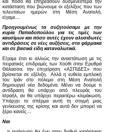
και πόσο θα επηρεάσουν δυσμενέστερα την
κατάσταση που βιώνουμε οι εξελίξεις που των
τελευταίων ημερών στη Μέση Ανατολή,
είχαμε…
Προηγουμένως τα συζητούσαμε με την
κυρία Παπαδοπούλου για τις τιμές των
καυσίμων και πόσο αυτές έχουν αλυσιδωτές
αντιδράσεις σε νέες αυξήσεις, στα φάρμακα
και σε βασικά είδη καταναλωτικά.
Είχαμε έτσι κι αλλιώς την αναστάτωση με τις
πειρατικές επιδρομές των Χούθι στην Ερυθρά
Θάλασσα, την επιχείρηση «ΑΣΠΙΔΕΣ» που
βρίσκεται σε εξέλιξη. Αλλά η ευθεία εμπλοκή
του Ιράν στο πόλεμο στη Μέση Ανατολή
δημιουργεί νέα δεδομένα. Μένει να δούμε τι
αντίδραση θα υπάρχει από πλευράς του
Ισραήλ, αν θα υπάρχει περαιτέρω κλιμάκωση.
Υπάρχει το σπέρμα αυτή τη στιγμή μιας
γενίκευσης της κρίσης και αυτό δεν μπορεί να
ξέρει κανείς…
Ναι
…τι αντίκτυπο θα έχει στην διεθνή κατάσταση