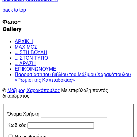
back to top
Φωτο-
Gallery
ΑΡΧΙΚΗ
ΜΑΧΙΜΟΣ
... ΣΤΗ ΒΟΥΛΗ
... ΣΤΟΝ ΤΥΠΟ
... ΔΡΑΣΗ
ΕΠΙΚΟΙΝΩΝΟΥΜΕ
Παρουσίαση του βιβλίου του Μάξιμου Χαρακόπουλου
«Ρωμιοί της Καππαδοκίας»
©
Μάξιμος Χαρακόπουλος
Με επιφύλαξη παντός
δικαιώματος.
Όνομα Χρήστη
Κωδικός
Να με θυμάσαι