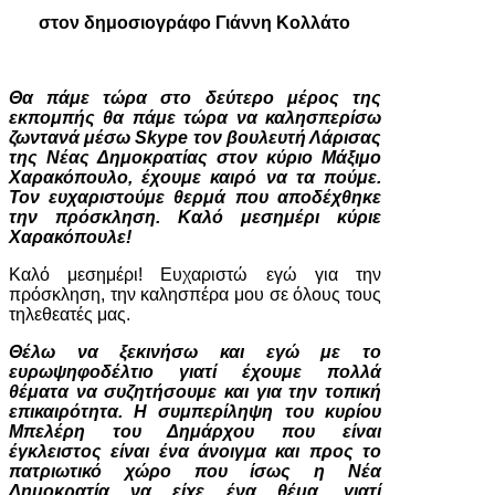
στον δημοσιογράφο Γιάννη Κολλάτο
Θα πάμε τώρα στο δεύτερο μέρος της
εκπομπής θα πάμε τώρα να καλησπερίσω
ζωντανά μέσω Skype τον βουλευτή Λάρισας
της Νέας Δημοκρατίας στον κύριο Μάξιμο
Χαρακόπουλο, έχουμε καιρό να τα πούμε.
Τον ευχαριστούμε θερμά που αποδέχθηκε
την πρόσκληση. Καλό μεσημέρι κύριε
Χαρακόπουλε!
Καλό μεσημέρι! Ευχαριστώ εγώ για την
πρόσκληση, την καλησπέρα μου σε όλους τους
τηλεθεατές μας.
Θέλω να ξεκινήσω και εγώ με το
ευρωψηφοδέλτιο γιατί έχουμε πολλά
θέματα να συζητήσουμε και για την τοπική
επικαιρότητα. Η συμπερίληψη του κυρίου
Μπελέρη του Δημάρχου που είναι
έγκλειστος είναι ένα άνοιγμα και προς το
πατριωτικό χώρο που ίσως η Νέα
Δημοκρατία να είχε ένα θέμα, γιατί