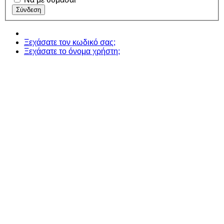
Ξεχάσατε τον κωδικό σας;
Ξεχάσατε το όνομα χρήστη;