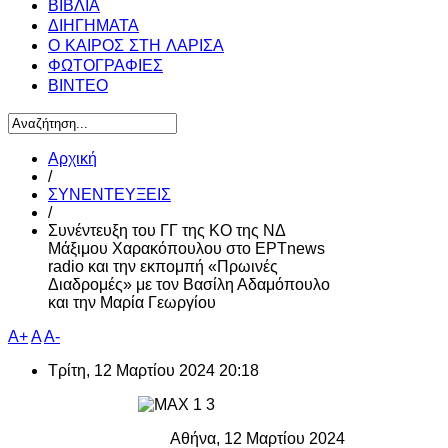
ΒΙΒΛΙΑ
ΔΙΗΓΗΜΑΤΑ
Ο ΚΑΙΡΟΣ ΣΤΗ ΛΑΡΙΣΑ
ΦΩΤΟΓΡΑΦΙΕΣ
ΒΙΝΤΕΟ
Αρχική
/
ΣΥΝΕΝΤΕΥΞΕΙΣ
/
Συνέντευξη του ΓΓ της ΚΟ της ΝΔ
Μάξιμου Χαρακόπουλου στο ΕΡΤnews
radio και την εκπομπή «Πρωινές
Διαδρομές» με τον Βασίλη Αδαμόπουλο
και την Μαρία Γεωργίου
A+
A
A-
Τρίτη, 12 Μαρτίου 2024 20:18
Αθήνα, 12 Μαρτίου 2024