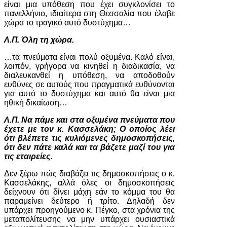
είναι μια υπόθεση που έχει συγκλονίσει το
πανελλήνιο, ιδιαίτερα στη Θεσσαλία που έλαβε
χώρα το τραγικό αυτό δυστύχημα…
Λ.Π. Όλη τη χώρα.
…τα πνεύματα είναι πολύ οξυμένα. Καλό είναι,
λοιπόν, γρήγορα να κινηθεί η διαδικασία, να
διαλευκανθεί η υπόθεση, να αποδοθούν
ευθύνες σε αυτούς που πραγματικά ευθύνονται
για αυτό το δυστύχημα και αυτό θα είναι μια
ηθική δικαίωση…
Λ.Π. Να πάμε και στα οξυμένα πνεύματα που
έχετε με τον κ. Κασσελάκη; Ο οποίος λέει
ότι βλέπετε τις κυλιόμενες δημοσκοπήσεις,
ότι δεν πάτε καλά και τα βάζετε μαζί του για
τις εταιρείες.
Δεν ξέρω πώς διαβάζει τις δημοσκοπήσεις ο κ.
Κασσελάκης, αλλά όλες οι δημοσκοπήσεις
δείχνουν ότι δίνει μάχη εάν το κόμμα του θα
παραμείνει δεύτερο ή τρίτο. Δηλαδή δεν
υπάρχει προηγούμενο κ. Πέγκο, στα χρόνια της
μεταπολίτευσης να μην υπάρχει ουσιαστικά