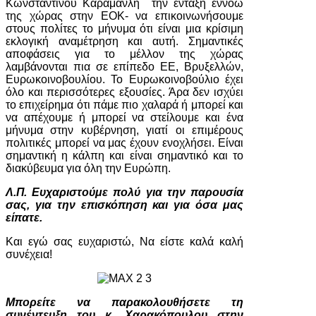
Κωνσταντίνου Καραμανλή την ένταξη εννοώ
της χώρας στην ΕΟΚ- να επικοινωνήσουμε
στους πολίτες το μήνυμα ότι είναι μια κρίσιμη
εκλογική αναμέτρηση και αυτή. Σημαντικές
αποφάσεις για το μέλλον της χώρας
λαμβάνονται πια σε επίπεδο ΕΕ, Βρυξελλών,
Ευρωκοινοβουλίου. Το Ευρωκοινοβούλιο έχει
όλο και περισσότερες εξουσίες. Άρα δεν ισχύει
το επιχείρημα ότι πάμε πιο χαλαρά ή μπορεί και
να απέχουμε ή μπορεί να στείλουμε και ένα
μήνυμα στην κυβέρνηση, γιατί οι επιμέρους
πολιτικές μπορεί να μας έχουν ενοχλήσει. Είναι
σημαντική η κάλπη και είναι σημαντικό και το
διακύβευμα για όλη την Ευρώπη.
Λ.Π. Ευχαριστούμε πολύ για την παρουσία
σας, για την επισκόπηση και για όσα μας
είπατε.
Και εγώ σας ευχαριστώ, Να είστε καλά καλή
συνέχεια!
Μπορείτε να παρακολουθήσετε τη
συνέντευξη του κ. Χαρακόπουλου στην