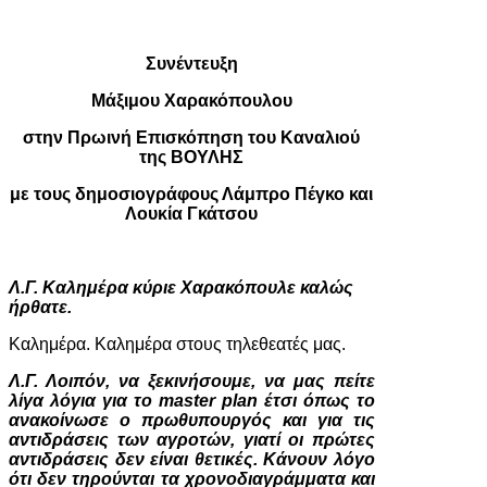
Συνέντευξη
Μάξιμου Χαρακόπουλου
στην Πρωινή Επισκόπηση του Καναλιού
της ΒΟΥΛΗΣ
με τους δημοσιογράφους Λάμπρο Πέγκο και
Λουκία Γκάτσου
Λ.Γ. Καλημέρα κύριε Χαρακόπουλε καλώς
ήρθατε.
Καλημέρα. Καλημέρα στους τηλεθεατές μας.
Λ.Γ. Λοιπόν, να ξεκινήσουμε, να μας πείτε
λίγα λόγια για το master plan έτσι όπως το
ανακοίνωσε ο πρωθυπουργός και για τις
αντιδράσεις των αγροτών, γιατί οι πρώτες
αντιδράσεις δεν είναι θετικές. Κάνουν λόγο
ότι δεν τηρούνται τα χρονοδιαγράμματα και