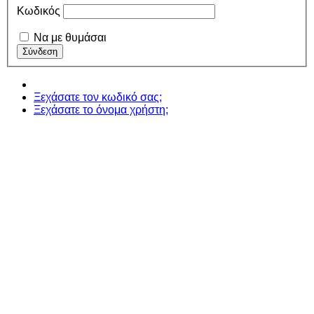
Κωδικός
Να με θυμάσαι
Ξεχάσατε τον κωδικό σας;
Ξεχάσατε το όνομα χρήστη;