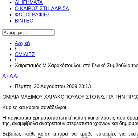
ΔΙΗΓΗΜΑΤΑ
Ο ΚΑΙΡΟΣ ΣΤΗ ΛΑΡΙΣΑ
ΦΩΤΟΓΡΑΦΙΕΣ
ΒΙΝΤΕΟ
Αρχική
/
ΟΜΙΛΙΕΣ
/
Χαιρετισμός Μ.Χαρακόπουλου στο Γενικό Συμβούλιο 
A+
A
A-
Πέμπτη, 20 Αυγούστου 2009 23:13
ΟΜΙΛΙΑ ΜΑΞΙΜΟΥ ΧΑΡΑΚΟΠΟΥΛΟΥ
ΣΤΟ Ν/Σ ΓΙΑ ΤΗΝ ΠΡ
Κυρίες και κύριοι συνάδελφοι,
Η παγκόσμια χρηματοπιστωτική κρίση και οι λύσεις που δρομ
της, αναμφίβολα ανατρέπουν στερεότυπα χρόνων και δημιουρ
Βεβαίως, κάθε κρίση μπορεί να κρύβει ευκαιρίες για εκ