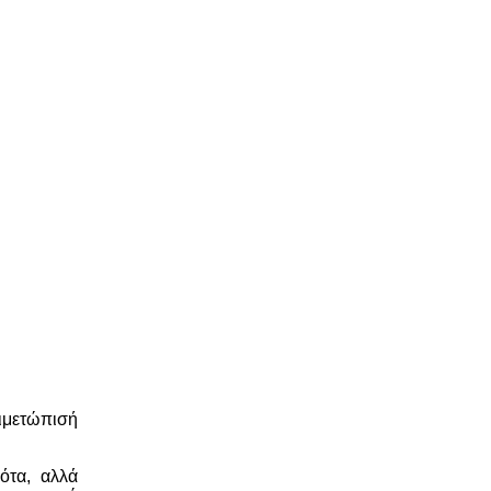
τιμετώπισή
ότα, αλλά