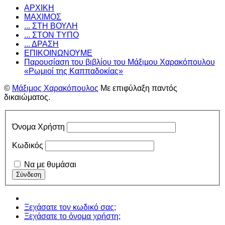
ΑΡΧΙΚΗ
ΜΑΧΙΜΟΣ
... ΣΤΗ ΒΟΥΛΗ
... ΣΤΟΝ ΤΥΠΟ
... ΔΡΑΣΗ
ΕΠΙΚΟΙΝΩΝΟΥΜΕ
Παρουσίαση του βιβλίου του Μάξιμου Χαρακόπουλου
«Ρωμιοί της Καππαδοκίας»
©
Μάξιμος Χαρακόπουλος
Με επιφύλαξη παντός
δικαιώματος.
Όνομα Χρήστη
Κωδικός
Να με θυμάσαι
Ξεχάσατε τον κωδικό σας;
Ξεχάσατε το όνομα χρήστη;