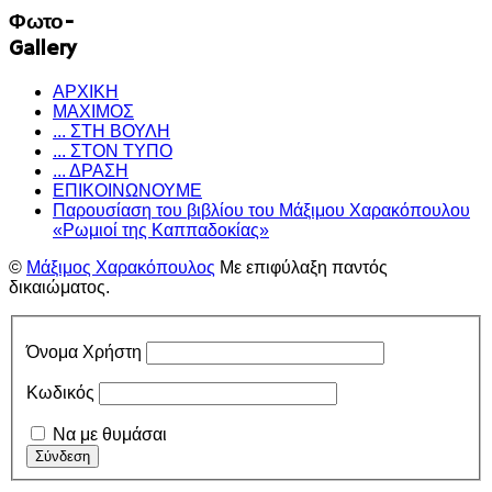
Φωτο-
Gallery
ΑΡΧΙΚΗ
ΜΑΧΙΜΟΣ
... ΣΤΗ ΒΟΥΛΗ
... ΣΤΟΝ ΤΥΠΟ
... ΔΡΑΣΗ
ΕΠΙΚΟΙΝΩΝΟΥΜΕ
Παρουσίαση του βιβλίου του Μάξιμου Χαρακόπουλου
«Ρωμιοί της Καππαδοκίας»
©
Μάξιμος Χαρακόπουλος
Με επιφύλαξη παντός
δικαιώματος.
Όνομα Χρήστη
Κωδικός
Να με θυμάσαι