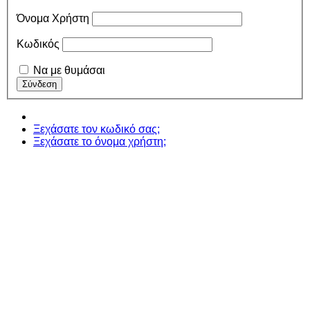
Όνομα Χρήστη
Κωδικός
Να με θυμάσαι
Ξεχάσατε τον κωδικό σας;
Ξεχάσατε το όνομα χρήστη;