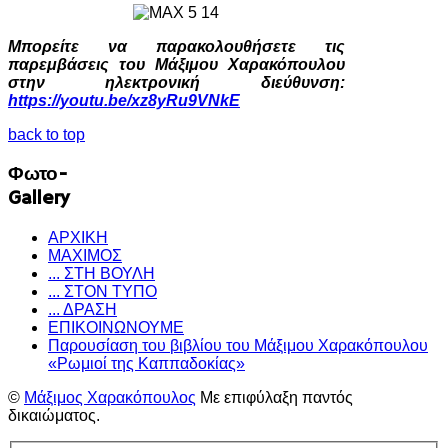
Μπορείτε να παρακολουθήσετε τις
παρεμβάσεις του Μάξιμου Χαρακόπουλου
στην ηλεκτρονική διεύθυνση:
https://youtu.be/xz8yRu9VNkE
back to top
Φωτο-
Gallery
ΑΡΧΙΚΗ
ΜΑΧΙΜΟΣ
... ΣΤΗ ΒΟΥΛΗ
... ΣΤΟΝ ΤΥΠΟ
... ΔΡΑΣΗ
ΕΠΙΚΟΙΝΩΝΟΥΜΕ
Παρουσίαση του βιβλίου του Μάξιμου Χαρακόπουλου
«Ρωμιοί της Καππαδοκίας»
©
Μάξιμος Χαρακόπουλος
Με επιφύλαξη παντός
δικαιώματος.