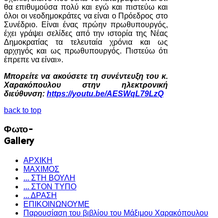
θα επιθυμούσα πολύ και εγώ και πιστεύω και
όλοι οι νεοδημοκράτες να είναι ο Πρόεδρος στο
Συνέδριο. Είναι ένας πρώην πρωθυπουργός,
έχει γράψει σελίδες από την ιστορία της Νέας
Δημοκρατίας τα τελευταία χρόνια και ως
αρχηγός και ως πρωθυπουργός. Πιστεύω ότι
έπρεπε να είναι».
Μπορείτε να ακούσετε τη συνέντευξη του κ.
Χαρακόπουλου στην ηλεκτρονική
διεύθυνση:
https://youtu.be/AESWqL79LzQ
back to top
Φωτο-
Gallery
ΑΡΧΙΚΗ
ΜΑΧΙΜΟΣ
... ΣΤΗ ΒΟΥΛΗ
... ΣΤΟΝ ΤΥΠΟ
... ΔΡΑΣΗ
ΕΠΙΚΟΙΝΩΝΟΥΜΕ
Παρουσίαση του βιβλίου του Μάξιμου Χαρακόπουλου