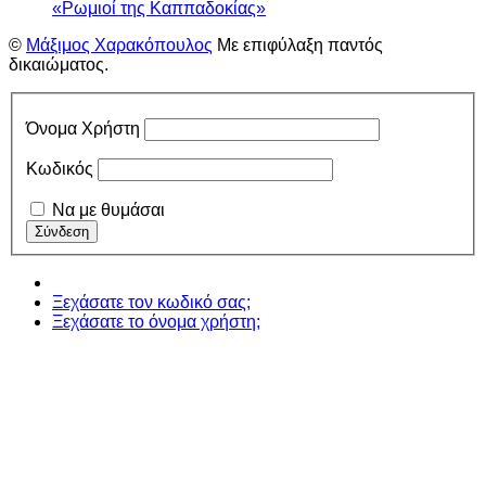
«Ρωμιοί της Καππαδοκίας»
©
Μάξιμος Χαρακόπουλος
Με επιφύλαξη παντός
δικαιώματος.
Όνομα Χρήστη
Κωδικός
Να με θυμάσαι
Ξεχάσατε τον κωδικό σας;
Ξεχάσατε το όνομα χρήστη;