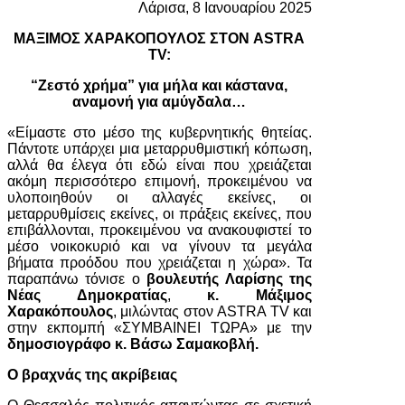
Λάρισα, 8 Ιανουαρίου 2025
ΜΑΞΙΜΟΣ ΧΑΡΑΚΟΠΟΥΛΟΣ ΣΤΟΝ ASTRA
TV:
“Ζεστό χρήμα” για μήλα και κάστανα,
αναμονή για αμύγδαλα…
«Είμαστε στο μέσο της κυβερνητικής θητείας.
Πάντοτε υπάρχει μια μεταρρυθμιστική κόπωση,
αλλά θα έλεγα ότι εδώ είναι που χρειάζεται
ακόμη περισσότερο επιμονή, προκειμένου να
υλοποιηθούν οι αλλαγές εκείνες, οι
μεταρρυθμίσεις εκείνες, οι πράξεις εκείνες, που
επιβάλλονται, προκειμένου να ανακουφιστεί το
μέσο νοικοκυριό και να γίνουν τα μεγάλα
βήματα προόδου που χρειάζεται η χώρα». Τα
παραπάνω τόνισε ο
βουλευτής Λαρίσης της
Νέας Δημοκρατίας
,
κ. Μάξιμος
Χαρακόπουλος
, μιλώντας στον ASTRA TV και
στην εκπομπή «ΣΥΜΒΑΙΝΕΙ ΤΩΡΑ» με την
δημοσιογράφο κ. Βάσω Σαμακοβλή.
Ο βραχνάς της ακρίβειας