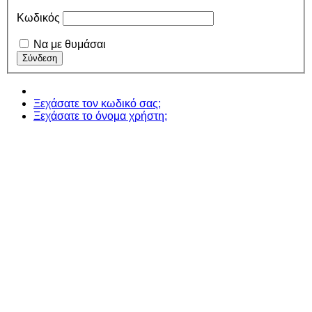
Κωδικός
Να με θυμάσαι
Ξεχάσατε τον κωδικό σας;
Ξεχάσατε το όνομα χρήστη;