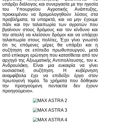
υπάρξει διάλογος και συνεργασία με την ηγεσία
του Υπουργείου Αγροτικής Ανάπτυξης,
προκειμένου να δρομολογηθούν λύσεις στα
προβλήματα, τα υπαρκτά, και να μην έχουμε
πάλι και την ταλαιπωρία των αγροτών που
βγαίνουν στους δρόμους και τον κίνδυνο και
την απειλή να κλείσουν δρόμοι και να υπάρχει
ταλαιπωρία στους πολίτες, Έχει γίνει γνωστό
ότι τις επόμενες μέρες θα υπάρξει και η
συζήτηση σε επίπεδο πρωθυπουργού, μετά
από επίκαιρη ερώτηση που κατατίθεται από τον
αρχηγό της Αξιωματικής Αντιπολίτευσης, τον κ.
Ανδρουλάκη. Είναι μια ευκαιρία να γίνει
ουσιαστική συζήτηση. Η κυβέρνηση
αναμφίβολα έχει να επιδείξει έργο στον
πρωτογενή τομέα. Τα χρήματα που δόθηκαν
την προηγούμενη πενταετία δεν έχουν
προηγούμενο».