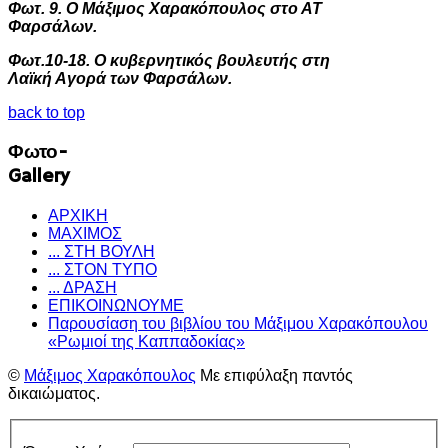
Φωτ.
9
. Ο Μάξιμος Χαρακόπουλος στο ΑΤ
Φαρσάλων.
Φωτ.
10
-
18
. Ο κυβερνητικός βουλευτής στη
Λαϊκή Αγορά των Φαρσάλων.
back to top
Φωτο-
Gallery
ΑΡΧΙΚΗ
ΜΑΧΙΜΟΣ
... ΣΤΗ ΒΟΥΛΗ
... ΣΤΟΝ ΤΥΠΟ
... ΔΡΑΣΗ
ΕΠΙΚΟΙΝΩΝΟΥΜΕ
Παρουσίαση του βιβλίου του Μάξιμου Χαρακόπουλου
«Ρωμιοί της Καππαδοκίας»
©
Μάξιμος Χαρακόπουλος
Με επιφύλαξη παντός
δικαιώματος.