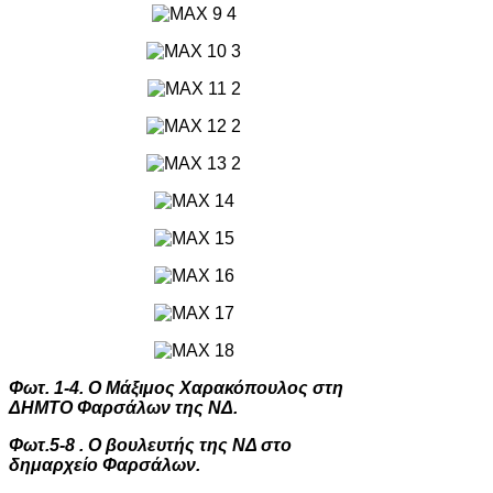
Φωτ. 1-
4
. Ο Μάξιμος Χαρακόπουλος στη
ΔΗΜΤΟ Φαρσάλων της ΝΔ.
Φωτ.
5
-
8
. Ο βουλευτής της ΝΔ στο
δημαρχείο Φαρσάλων.