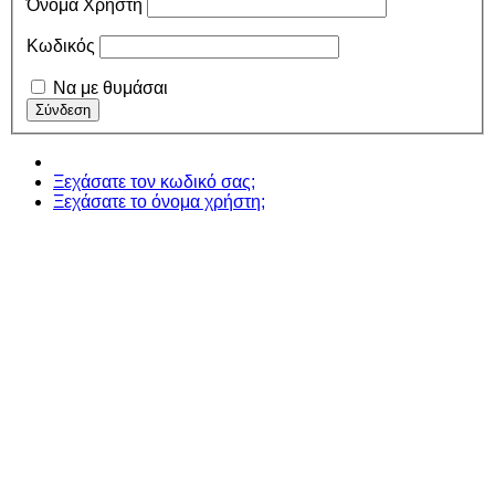
Όνομα Χρήστη
Κωδικός
Να με θυμάσαι
Ξεχάσατε τον κωδικό σας;
Ξεχάσατε το όνομα χρήστη;