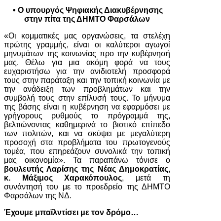
• Ο υπουργός Ψηφιακής Διακυβέρνησης
στην πίτα της ΔΗΜΤΟ Φαρσάλων
«Οι κομματικές μας οργανώσεις, τα στελέχη
πρώτης γραμμής, είναι οι καλύτεροι αγωγοί
μηνυμάτων της κοινωνίας προ την κυβέρνησή
μας. Θέλω για μια ακόμη φορά να τους
ευχαριστήσω για την ανιδιοτελή προσφορά
τους στην παράταξη και την τοπική κοινωνία με
την ανάδειξη των προβλημάτων και την
συμβολή τους στην επίλυσή τους. Το μήνυμα
της βάσης είναι η κυβέρνηση να εφαρμόσει με
γρήγορους ρυθμούς το πρόγραμμά της,
βελτιώνοντας καθημερινά το βιοτικό επίπεδο
των πολιτών, και να σκύψει με μεγαλύτερη
προσοχή στα προβλήματα του πρωτογενούς
τομέα, που επηρεάζουν συνολικά την τοπική
μας οικονομία». Τα παραπάνω τόνισε ο
βουλευτής Λαρίσης της Νέας Δημοκρατίας,
κ. Μάξιμος Χαρακόπουλος
, μετά τη
συνάντησή του με το προεδρείο της ΔΗΜΤΟ
Φαρσάλων της ΝΔ.
Έχουμε μπαϊλντίσει με τον δρόμο…