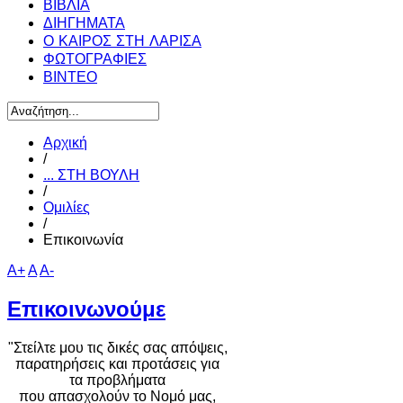
ΒΙΒΛΙΑ
ΔΙΗΓΗΜΑΤΑ
Ο ΚΑΙΡΟΣ ΣΤΗ ΛΑΡΙΣΑ
ΦΩΤΟΓΡΑΦΙΕΣ
ΒΙΝΤΕΟ
Αρχική
/
... ΣΤΗ ΒΟΥΛΗ
/
Ομιλίες
/
Επικοινωνία
A+
A
A-
Επικοινωνούμε
"Στείλτε μου τις δικές σας απόψεις,
παρατηρήσεις και προτάσεις για
τα προβλήματα
που απασχολούν το Νομό μας,