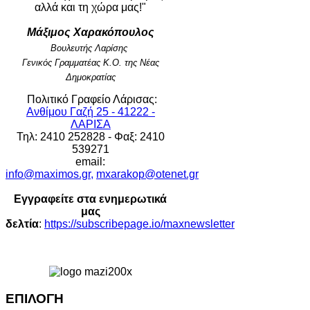
αλλά και τη χώρα μας!"
Μάξιμος Χαρακόπουλος
Βουλευτής Λαρίσης
Γενικός Γραμματέας Κ.Ο. της Νέας
Δημοκρατίας
Πολιτικό Γραφείο Λάρισας:
Ανθίμου Γαζή 25 - 41222 -
ΛΑΡΙΣΑ
Τηλ: 2410 252828 - Φαξ: 2410
539271
email:
info@maximos.gr
,
mxarakop@otenet.gr
Εγγραφείτε στα ενημερωτικά
μας
δελτία
:
https://subscribepage.io/maxnewsletter
ΕΠΙΛΟΓΗ