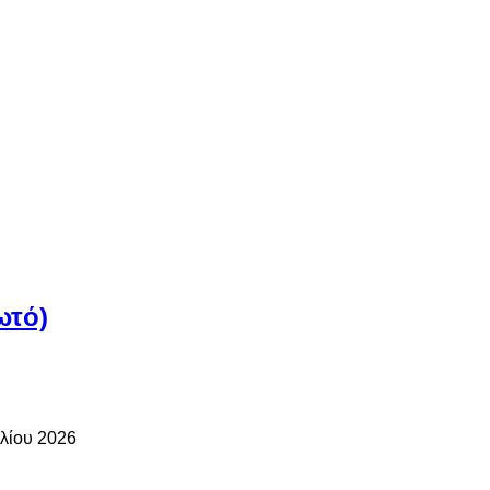
ωτό)
υλίου 2026