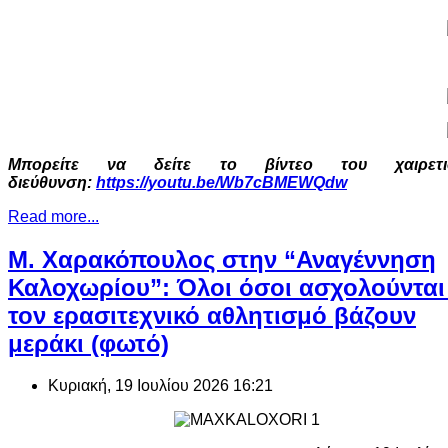
Μπορείτε να δείτε το βίντεο του χαιρετι
διεύθυνση:
https://youtu.be/Wb7cBMEWQdw
Read more...
Μ. Χαρακόπουλος στην “Αναγέννηση
Καλοχωρίου”: Όλοι όσοι ασχολούνται
τον ερασιτεχνικό αθλητισμό βάζουν
μεράκι (φωτό)
Κυριακή, 19 Ιουλίου 2026 16:21