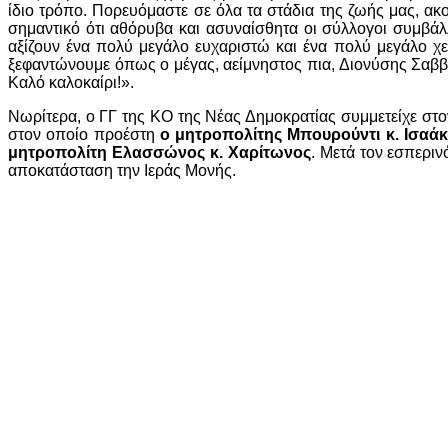
ίδιο τρόπο. Πορευόμαστε σε όλα τα στάδια της ζωής μας, ακ
σημαντικό ότι αθόρυβα και ασυναίσθητα οι σύλλογοι συμβάλ
αξίζουν ένα πολύ μεγάλο ευχαριστώ και ένα πολύ μεγάλο χε
ξεφαντώνουμε όπως ο μέγας, αείμνηστος πια, Διονύσης Σαββό
Καλό καλοκαίρι!».
Νωρίτερα, ο ΓΓ της ΚΟ της Νέας Δημοκρατίας συμμετείχε στο
στον οποίο προέστη
ο μητροπολίτης Μπουρούντι κ. Ισαάκ
μητροπολίτη Ελασσώνος κ. Χαρίτωνος
. Μετά τον εσπερι
αποκατάσταση την Ιεράς Μονής.