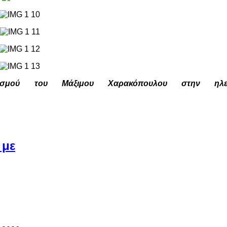
σμού του Μάξιμου Χαρακόπουλου στην ηλεκ
 με