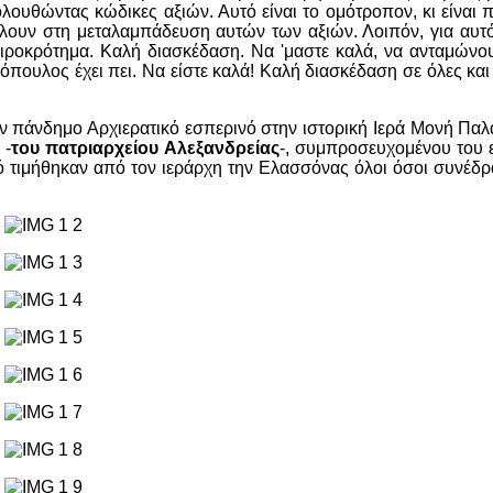
ολουθώντας κώδικες αξιών. Αυτό είναι το ομότροπον, κι είναι
λουν στη μεταλαμπάδευση αυτών των αξιών. Λοιπόν, για αυτό
ιροκρότημα. Καλή διασκέδαση. Να 'μαστε καλά, να ανταμώνου
πουλος έχει πει. Να είστε καλά! Καλή διασκέδαση σε όλες και
ν πάνδημο Αρχιερατικό εσπερινό στην ιστορική Ιερά Μονή Παλ
-
του πατριαρχείου Αλεξανδρείας
-, συμπροσευχομένου του 
νό τιμήθηκαν από τον ιεράρχη την Ελασσόνας όλοι όσοι συνέδ