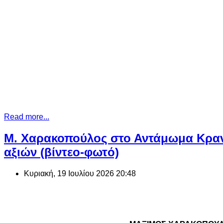
Read more...
Μ. Χαρακοπούλος στο Αντάμωμα Κραν
αξιών (βίντεο-φωτό)
Κυριακή, 19 Ιουλίου 2026 20:48