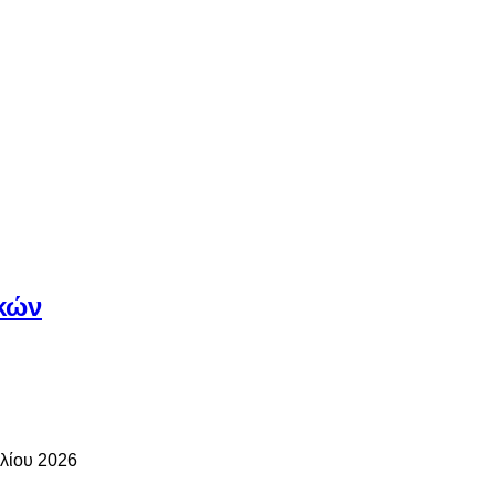
κών
υλίου 2026