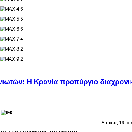
ιωτών: Η Κρανία προπύργιο διαχρονι
Λάρισα, 19 Ιο