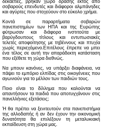
δεκαετίες, βρήκαν χώρο δράσης εκτός από
σοβαρούς επενδυτές και διάφοροι αλμπάνηδες
και αγύρτες που στοχεύουν στο εύκολο χρήμα.
Κοντά σε παραρτήματα σοβαρών
πανεπιστημίων των ΗΠΑ και της Ευρώπης
φύτρωσαν και διάφορα ινστιτούτα με
βαρύγδουπους τίτλους και εντυπωσιακές
τελετές αποφοίτησης με τηβέννους και πτυχία
χωρίς περιεχόμενο.Επιτέλους έπρεπε να μπει
ένα τέλος σε αυτή την απαράδεκτη κατάσταση
που εξέθετε τη χώρα διεθνώς.
Να μπουν κανόνες, να υπάρξει διαφάνεια, να
πάψει το εμπόριο ελπίδας στις οικογένειες που
αγωνιούν για το μέλλον των παιδιών τους.
Ποιο είναι το δίλλημα που καλούνται να
απαντήσουν τα παιδιά που αποτυγχάνουν στις
πανελλήνιες εξετάσεις;
Ή θα πρέπει να ξενιτευτούν στα πανεπιστήμια
της αλλοδαπής ή αν δεν έχουν την οικονομική
δυνατότητα θα επιλέξουν τη μεταλυκιακή
εκπαίδευση στη χώρα μας.