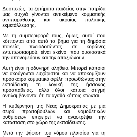
Δυστυχώς, τα ζητήματα παιδείας στην πατρίδα
μας συχνά γίνονται αντικείμενο κομματικής
αντιπαράθεσης και ακραίας πολιτικής
εκμετάλλευσης.
Με τη συμπεριφορά τους, όμως, αυτοί που
κόπτονται από αυτό το βήμα για τη δημόσια
παιδεία, πλειοδοτώντας σε κορώνες
εντυπωσιασμού, είναι εκείνοι που ουσιαστικά
την υπονομεύουν και την απαξιώνουν.
Αυτή είναι η οδυνηρή αλήθεια. Μπορεί κάποιοι
να ακούγονται ευχάριστοι και να αποκομίζουν
πρόσκαιρα κομματικά οφέλη προωθώντας στην
εκπαίδευση τη λογική της ήσσονος
προσπάθειας, αλλά όλοι κάποια στιγμή
αντιλαμβάνονται ότι τα αγαθά κόποις κτώνται.
Η κυβέρνηση της Νέας Δημοκρατίας με μια
σειρά πρωτοβουλιών και νομοθετικών
ρυθμίσεων επιχειρεί να αναστρέψει την
κατάσταση στο χώρο της εκπαίδευσης.
Μετά την ψήφιση του νόμου πλαισίου για τη