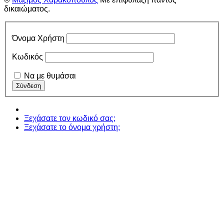
δικαιώματος.
Όνομα Χρήστη
Κωδικός
Να με θυμάσαι
Ξεχάσατε τον κωδικό σας;
Ξεχάσατε το όνομα χρήστη;