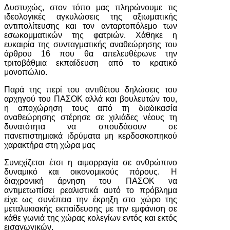
Δυστυχώς, στον τόπο μας πληρώνουμε τις
ιδεολογικές αγκυλώσεις της αξιωματικής
αντιπολίτευσης και τον ανταρτοπόλεμο των
εσωκομματικών της φατριών. Χάθηκε η
ευκαιρία της συνταγματικής αναθεώρησης του
άρθρου 16 που θα απελευθέρωνε την
τριτοβάθμια εκπαίδευση από το κρατικό
μονοπώλιο.
Παρά της περί του αντιθέτου δηλώσεις του
αρχηγού του ΠΑΣΟΚ αλλά και βουλευτών του,
η αποχώρηση τους από τη διαδικασία
αναθεώρησης στέρησε σε χιλιάδες νέους τη
δυνατότητα να σπουδάσουν σε
πανεπιστημιακά ιδρύματα μη κερδοσκοπηκού
χαρακτήρα στη χώρα μας
Συνεχίζεται έτσι η αιμορραγία σε ανθρώπινο
δυναμικό και οικονομικούς πόρους. Η
διαχρονική άρνηση του ΠΑΣΟΚ να
αντιμετωπίσει ρεαλιστικά αυτό το πρόβλημα
είχε ως συνέπεια την έκρηξη στο χώρο της
μεταλυκιακής εκπαίδευσης με την εμφάνιση σε
κάθε γωνιά της χώρας κολεγίων εντός και εκτός
εισαγωγικών.