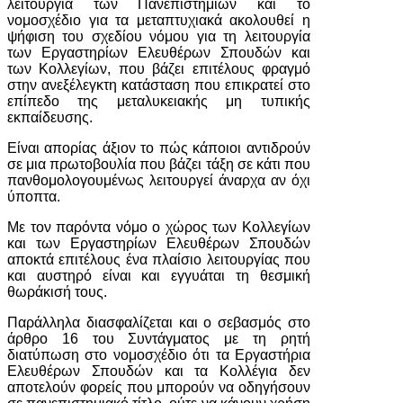
λειτουργία των Πανεπιστημίων και το
νομοσχέδιο για τα μεταπτυχιακά ακολουθεί η
ψήφιση του σχεδίου νόμου για τη λειτουργία
των Εργαστηρίων Ελευθέρων Σπουδών και
των Κολλεγίων, που βάζει επιτέλους φραγμό
στην ανεξέλεγκτη κατάσταση που επικρατεί στο
επίπεδο της μεταλυκειακής μη τυπικής
εκπαίδευσης.
Είναι απορίας άξιον το πώς κάποιοι αντιδρούν
σε μια πρωτοβουλία που βάζει τάξη σε κάτι που
πανθομολογουμένως λειτουργεί άναρχα αν όχι
ύποπτα.
Με τον παρόντα νόμο ο χώρος των Κολλεγίων
και των Εργαστηρίων Ελευθέρων Σπουδών
αποκτά επιτέλους ένα πλαίσιο λειτουργίας που
και αυστηρό είναι και εγγυάται τη θεσμική
θωράκισή τους.
Παράλληλα διασφαλίζεται και ο σεβασμός στο
άρθρο 16 του Συντάγματος με τη ρητή
διατύπωση στο νομοσχέδιο ότι τα Εργαστήρια
Ελευθέρων Σπουδών και τα Κολλέγια δεν
αποτελούν φορείς που μπορούν να οδηγήσουν