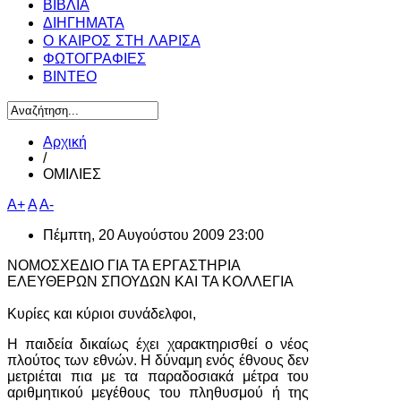
ΒΙΒΛΙΑ
ΔΙΗΓΗΜΑΤΑ
Ο ΚΑΙΡΟΣ ΣΤΗ ΛΑΡΙΣΑ
ΦΩΤΟΓΡΑΦΙΕΣ
ΒΙΝΤΕΟ
Αρχική
/
ΟΜΙΛΙΕΣ
A+
A
A-
Πέμπτη, 20 Αυγούστου 2009 23:00
ΝΟΜΟΣΧΕΔΙΟ ΓΙΑ ΤΑ ΕΡΓΑΣΤΗΡΙΑ
ΕΛΕΥΘΕΡΩΝ ΣΠΟΥΔΩΝ ΚΑΙ ΤΑ ΚΟΛΛΕΓΙΑ
Κυρίες και κύριοι συνάδελφοι,
Η παιδεία δικαίως έχει χαρακτηρισθεί ο νέος
πλούτος των εθνών. Η δύναμη ενός έθνους δεν
μετριέται πια με τα παραδοσιακά μέτρα του
αριθμητικού μεγέθους του πληθυσμού ή της