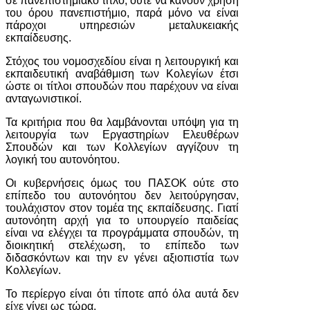
σε πανεπιστημιακό τίτλο, ούτε να κάνουν χρήση
του όρου πανεπιστήμιο, παρά μόνο να είναι
πάροχοι υπηρεσιών μεταλυκειακής
εκπαίδευσης.
Στόχος του νομοσχεδίου είναι η λειτουργική και
εκπαιδευτική αναβάθμιση των Κολεγίων έτσι
ώστε οι τίτλοι σπουδών που παρέχουν να είναι
ανταγωνιστικοί.
Τα κριτήρια που θα λαμβάνονται υπόψη για τη
λειτουργία των Εργαστηρίων Ελευθέρων
Σπουδών και των Κολλεγίων αγγίζουν τη
λογική του αυτονόητου.
Οι κυβερνήσεις όμως του ΠΑΣΟΚ ούτε στο
επίπεδο του αυτονόητου δεν λειτούργησαν,
τουλάχιστον στον τομέα της εκπαίδευσης. Γιατί
αυτονόητη αρχή για το υπουργείο παιδείας
είναι να ελέγχει τα προγράμματα σπουδών, τη
διοικητική στελέχωση, το επίπεδο των
διδασκόντων και την εν γένει αξιοπιστία των
Κολλεγίων.
Το περίεργο είναι ότι τίποτε από όλα αυτά δεν
είχε γίνει ως τώρα.