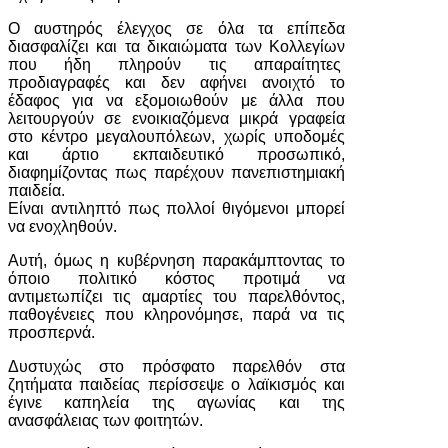
Ο αυστηρός έλεγχος σε όλα τα επίπεδα
διασφαλίζει και τα δικαιώματα των Κολλεγίων
που ήδη πληρούν τις απαραίτητες
προδιαγραφές και δεν αφήνει ανοιχτό το
έδαφος για να εξομοιωθούν με άλλα που
λειτουργούν σε ενοικιαζόμενα μικρά γραφεία
στο κέντρο μεγαλουπόλεων, χωρίς υποδομές
και άρτιο εκπαιδευτικό προσωπικό,
διαφημίζοντας πως παρέχουν πανεπιστημιακή
παιδεία.
Είναι αντιληπτό πως πολλοί θιγόμενοι μπορεί
να ενοχληθούν.
Αυτή, όμως η κυβέρνηση παρακάμπτοντας το
όποιο πολιτικό κόστος προτιμά να
αντιμετωπίζει τις αμαρτίες του παρελθόντος,
παθογένειες που κληρονόμησε, παρά να τις
προσπερνά.
Δυστυχώς στο πρόσφατο παρελθόν στα
ζητήματα παιδείας περίσσεψε ο λαϊκισμός και
έγινε καπηλεία της αγωνίας και της
ανασφάλειας των φοιτητών.