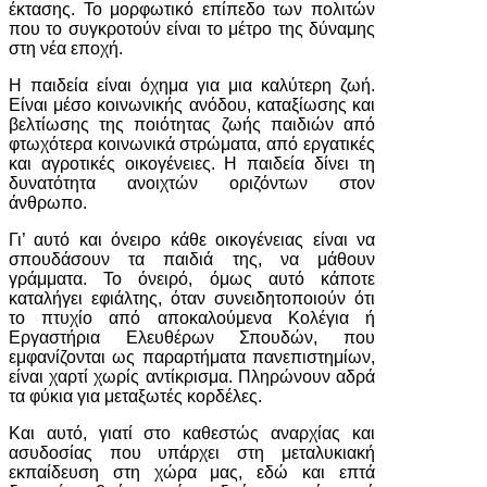
έκτασης. Το μορφωτικό επίπεδο των πολιτών
που το συγκροτούν είναι το μέτρο της δύναμης
στη νέα εποχή.
Η παιδεία είναι όχημα για μια καλύτερη ζωή.
Είναι μέσο κοινωνικής ανόδου, καταξίωσης και
βελτίωσης της ποιότητας ζωής παιδιών από
φτωχότερα κοινωνικά στρώματα, από εργατικές
και αγροτικές οικογένειες. Η παιδεία δίνει τη
δυνατότητα ανοιχτών οριζόντων στον
άνθρωπο.
Γι’ αυτό και όνειρο κάθε οικογένειας είναι να
σπουδάσουν τα παιδιά της, να μάθουν
γράμματα. Το όνειρό, όμως αυτό κάποτε
καταλήγει εφιάλτης, όταν συνειδητοποιούν ότι
το πτυχίο από αποκαλούμενα Κολέγια ή
Εργαστήρια Ελευθέρων Σπουδών, που
εμφανίζονται ως παραρτήματα πανεπιστημίων,
είναι χαρτί χωρίς αντίκρισμα. Πληρώνουν αδρά
τα φύκια για μεταξωτές κορδέλες.
Και αυτό, γιατί στο καθεστώς αναρχίας και
ασυδοσίας που υπάρχει στη μεταλυκιακή
εκπαίδευση στη χώρα μας, εδώ και επτά