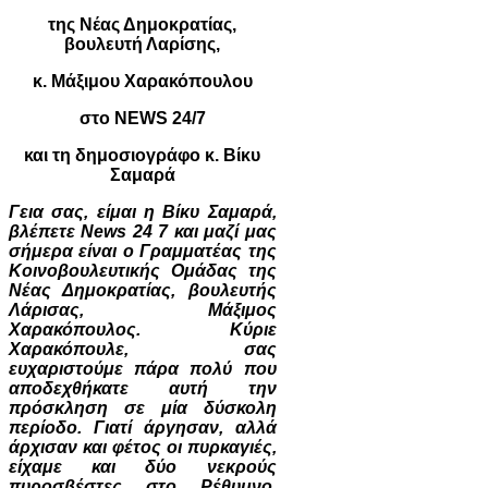
της Νέας Δημοκρατίας,
βουλευτή Λαρίσης,
κ. Μάξιμου Χαρακόπουλου
στο NEWS 24/7
και τη δημοσιογράφο κ. Βίκυ
Σαμαρά
Γεια σας, είμαι η Βίκυ Σαμαρά,
βλέπετε News 24 7 και μαζί μας
σήμερα είναι ο Γραμματέας της
Κοινοβουλευτικής Ομάδας της
Νέας Δημοκρατίας, βουλευτής
Λάρισας, Μάξιμος
Χαρακόπουλος. Κύριε
Χαρακόπουλε, σας
ευχαριστούμε πάρα πολύ που
αποδεχθήκατε αυτή την
πρόσκληση σε μία δύσκολη
περίοδο. Γιατί άργησαν, αλλά
άρχισαν και φέτος οι πυρκαγιές,
είχαμε και δύο νεκρούς
πυροσβέστες στο Ρέθυμνο.