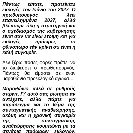
Πάντως είπατε, προτείνετε
εκλογές τον Ιούνιο του 2027. Ο
πρωθυπουργός λέει
επανειλημμένα 2027, αλλά
βλέπουμε όλη η στρατηγική και
ο σχεδιασμός της κυβέρνησης
είναι σαν να είναι έτοιμη και για
εκλογές πρόωρες το
φθινόπωρο εάν κρίνει ότι είναι η
καλή συγκυρία.
Δεν ξέρω πόσες φορές πρέπει να
το διαψεύσει ο πρωθυπουργός.
Πάντως θα είμαστε σε έναν
μαραθώνιο προεκλογικό αγώνα…
Μαραθώνιο, αλλά σε ρυθμούς
σπριντ. Γι’ αυτό σας ρώτησα αν
αντέχετε, αλλά πάρτε για
παράδειγμα και το θέμα της
συνταγματικής αναθεώρησης,
ακόμη και η χρονική συγκυρία
της συνταγματικής
αναθεώρησης κουμπώνει με τα
σενάρια πρόωρων εκλογών.