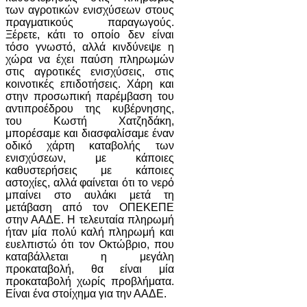
των αγροτικών ενισχύσεων στους
πραγματικούς παραγωγούς.
Ξέρετε, κάτι το οποίο δεν είναι
τόσο γνωστό, αλλά κινδύνεψε η
χώρα να έχει παύση πληρωμών
στις αγροτικές ενισχύσεις, στις
κοινοτικές επιδοτήσεις. Χάρη και
στην προσωπική παρέμβαση του
αντιπροέδρου της κυβέρνησης,
του Κωστή Χατζηδάκη,
μπορέσαμε και διασφαλίσαμε έναν
οδικό χάρτη καταβολής των
ενισχύσεων, με κάποιες
καθυστερήσεις με κάποιες
αστοχίες, αλλά φαίνεται ότι το νερό
μπαίνει στο αυλάκι μετά τη
μετάβαση από τον ΟΠΕΚΕΠΕ
στην ΑΑΔΕ. Η τελευταία πληρωμή
ήταν μία πολύ καλή πληρωμή και
ευελπιστώ ότι τον Οκτώβριο, που
καταβάλλεται η μεγάλη
προκαταβολή, θα είναι μία
προκαταβολή χωρίς προβλήματα.
Είναι ένα στοίχημα για την ΑΑΔΕ.