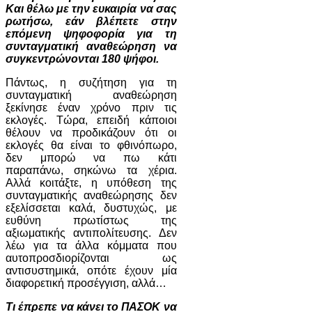
Και θέλω με την ευκαιρία να σας
ρωτήσω, εάν βλέπετε στην
επόμενη ψηφοφορία για τη
συνταγματική αναθεώρηση να
συγκεντρώνονται 180 ψήφοι.
Πάντως, η συζήτηση για τη
συνταγματική αναθεώρηση
ξεκίνησε έναν χρόνο πριν τις
εκλογές. Τώρα, επειδή κάποιοι
θέλουν να προδικάζουν ότι οι
εκλογές θα είναι το φθινόπωρο,
δεν μπορώ να πω κάτι
παραπάνω, σηκώνω τα χέρια.
Αλλά κοιτάξτε, η υπόθεση της
συνταγματικής αναθεώρησης δεν
εξελίσσεται καλά, δυστυχώς, με
ευθύνη πρωτίστως της
αξιωματικής αντιπολίτευσης. Δεν
λέω για τα άλλα κόμματα που
αυτοπροσδιορίζονται ως
αντισυστημικά, οπότε έχουν μία
διαφορετική προσέγγιση, αλλά…
Τι έπρεπε να κάνει το ΠΑΣΟΚ να