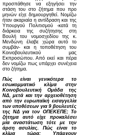
προσπάθησε να εξηγήσει την
στάση του στο ζήτημα που προ
μηνών είχε δημιουργηθεί. Νομίζω
ήταν ακαριαία η αντίδραση και της
Υπουργού Πολιτισμού -κατά τη
διάρκεια της συζήτησης στη
Βουλή του νομοσχεδίου της κ.
Μενδώνη έλαβε χώρα αυτό το
συμβάν- και η τοποθέτηση του
Κοινοβουλευτικού μας
Εκπροσώπου. Από εκεί και πέρα
δεν νομίζω πως υπάρχει συνέχεια
στο ζήτημα.
Πώς είναι γενικότερα το
εσωκομματικό κλίμα στην
Κοινοβουλευτική Ομάδα της
ΝΔ, μετά και την αρχειοθέτηση
από την ευρωπαϊκή εισαγγελία
των υποθέσεων για 9 βουλευτές
της ΝΔ για τον ΟΠΕΚΕΠΕ; Το
ζήτημα αυτό είχε προκαλέσει
μία αναστάτωση τότε με την
άρση ασυλίας. Πώς είναι το
κλίμα τώρα; Υπάρχουν