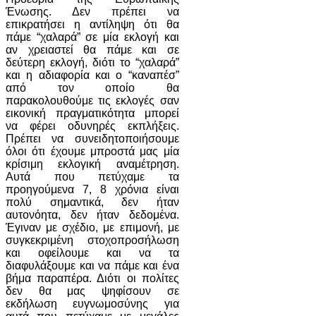
Ένωσης. Δεν πρέπει να
επικρατήσει η αντίληψη ότι θα
πάμε “χαλαρά” σε μία εκλογή και
αν χρειαστεί θα πάμε και σε
δεύτερη εκλογή, διότι το “χαλαρά”
και η αδιαφορία και ο “καναπέσ”
από τον οποίο θα
παρακολουθούμε τις εκλογές σαν
εικονική πραγματικότητα μπορεί
να φέρει οδυνηρές εκπλήξεις.
Πρέπει να συνειδητοποιήσουμε
όλοι ότι έχουμε μπροστά μας μία
κρίσιμη εκλογική αναμέτρηση.
Αυτά που πετύχαμε τα
προηγούμενα 7, 8 χρόνια είναι
πολύ σημαντικά, δεν ήταν
αυτονόητα, δεν ήταν δεδομένα.
Έγιναν με σχέδιο, με επιμονή, με
συγκεκριμένη στοχοπροσήλωση
και οφείλουμε και να τα
διαφυλάξουμε και να πάμε και ένα
βήμα παραπέρα. Διότι οι πολίτες
δεν θα μας ψηφίσουν σε
εκδήλωση ευγνωμοσύνης για