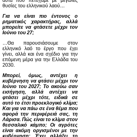
αυτά που πετύχαμε με μεγάλες
θυσίες του ελληνικού λαού…
Για να είναι πιο έντονος ο
ρηματικός χαρακτήρας, αλλά
μπορείτε να φτάσετε μέχρι τον
Ιούνιο του 27;
…Θα παρουσιάσουμε στον
ελληνικό λαό το έργο που έχει
γίνει, αλλά και ένα σχέδιο για την
επόμενη μέρα για την Ελλάδα του
2030.
Μπορεί, όμως, αντέχει η
κυβέρνηση να φτάσει μέχρι τον
Ιούνιο του 2027; Το ακούω σαν
εισήγηση, αλλά αντέχει να
φτάσει μέχρι τότε, ειδικά σε
αυτό το έτσι προεκλογικό κλίμα;
Και για να πάω σε ένα θέμα που
αφορά την περιφέρειά σας, τη
Λάρισα. Πώς είναι το κλίμα στον
θεσσαλικό κάμπο; Οι αγρότες
είναι ακόμη οργισμένοι με την
κυβέρνηση; Έχει αλλάξει το