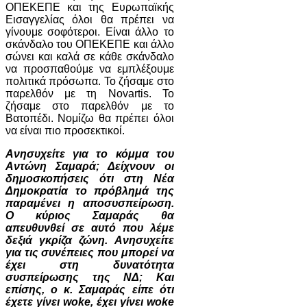
ΟΠΕΚΕΠΕ και της Ευρωπαϊκής
Εισαγγελίας όλοι θα πρέπει να
γίνουμε σοφότεροι. Είναι άλλο το
σκάνδαλο του ΟΠΕΚΕΠΕ και άλλο
σώνει και καλά σε κάθε σκάνδαλο
να προσπαθούμε να εμπλέξουμε
πολιτικά πρόσωπα. Το ζήσαμε στο
παρελθόν με τη Novartis. Το
ζήσαμε στο παρελθόν με το
Βατοπέδι. Νομίζω θα πρέπει όλοι
να είναι πιο προσεκτικοί.
Ανησυχείτε για το κόμμα του
Αντώνη Σαμαρά; Δείχνουν οι
δημοσκοπήσεις ότι στη Νέα
Δημοκρατία το πρόβλημά της
παραμένει η αποσυσπείρωση.
Ο κύριος Σαμαράς θα
απευθυνθεί σε αυτό που λέμε
δεξιά γκρίζα ζώνη. Ανησυχείτε
για τις συνέπειες που μπορεί να
έχει στη δυνατότητα
συσπείρωσης της ΝΔ; Και
επίσης, ο κ. Σαμαράς είπε ότι
έχετε γίνει woke, έχει γίνει woke