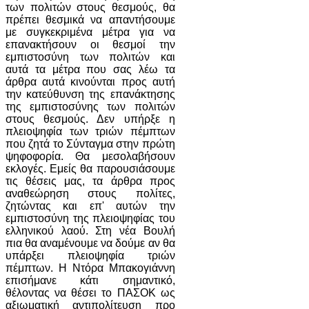
των πολιτών στους θεσμούς, θα
πρέπει θεσμικά να απαντήσουμε
με συγκεκριμένα μέτρα για να
επανακτήσουν οι θεσμοί την
εμπιστοσύνη των πολιτών και
αυτά τα μέτρα που σας λέω τα
άρθρα αυτά κινούνται προς αυτή
την κατεύθυνση της επανάκτησης
της εμπιστοσύνης των πολιτών
στους θεσμούς. Δεν υπήρξε η
πλειοψηφία των τριών πέμπτων
που ζητά το Σύνταγμα στην πρώτη
ψηφοφορία. Θα μεσολαβήσουν
εκλογές. Εμείς θα παρουσιάσουμε
τις θέσεις μας, τα άρθρα προς
αναθεώρηση στους πολίτες,
ζητώντας και επ' αυτών την
εμπιστοσύνη της πλειοψηφίας του
ελληνικού λαού. Στη νέα Βουλή
πια θα αναμένουμε να δούμε αν θα
υπάρξει πλειοψηφία τριών
πέμπτων. Η Ντόρα Μπακογιάννη
επισήμανε κάτι σημαντικό,
θέλοντας να θέσει το ΠΑΣΟΚ ως
αξιωματική αντιπολίτευση προ