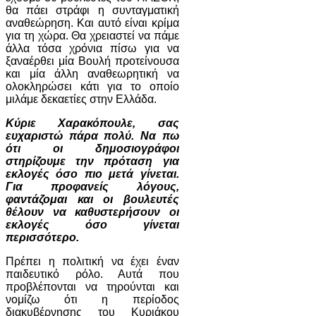
θα πάει στράφι η συνταγματική
αναθεώρηση. Και αυτό είναι κρίμα
για τη χώρα. Θα χρειαστεί να πάμε
άλλα τόσα χρόνια πίσω για να
ξαναέρθει μία Βουλή προτείνουσα
και μία άλλη αναθεωρητική να
ολοκληρώσει κάτι για το οποίο
μιλάμε δεκαετίες στην Ελλάδα.
Κύριε Χαρακόπουλε, σας
ευχαριστώ πάρα πολύ. Να πω
ότι οι δημοσιογράφοι
στηρίζουμε την πρόταση για
εκλογές όσο πιο μετά γίνεται.
Για προφανείς λόγους,
φαντάζομαι και οι βουλευτές
θέλουν να καθυστερήσουν οι
εκλογές όσο γίνεται
περισσότερο.
Πρέπει η πολιτική να έχει έναν
παιδευτικό ρόλο. Αυτά που
προβλέπονται να τηρούνται και
νομίζω ότι η περίοδος
διακυβέρνησης του Κυριάκου