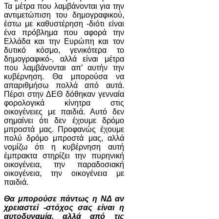
Τα μέτρα που λαμβάνονται για την
αντιμετώπιση του δημογραφικού,
έστω με καθυστέρηση -διότι είναι
ένα πρόβλημα που αφορά την
Ελλάδα και την Ευρώπη και τον
δυτικό κόσμο, γενικότερα το
δημογραφικό-, αλλά είναι μέτρα
που λαμβάνονται απ’ αυτήν την
κυβέρνηση. Θα μπορούσα να
απαριθμήσω πολλά από αυτά.
Πέρσι στην ΔΕΘ δόθηκαν γενναία
φορολογικά κίνητρα στις
οικογένειες με παιδιά. Αυτό δεν
σημαίνει ότι δεν έχουμε δρόμο
μπροστά μας. Προφανώς έχουμε
πολύ δρόμο μπροστά μας, αλλά
νομίζω ότι η κυβέρνηση αυτή
έμπρακτα στηρίζει την πυρηνική
οικογένεια, την παραδοσιακή
οικογένεια, την οικογένεια με
παιδιά.
Θα μπορούσε πάντως η ΝΔ αν
χρειαστεί -στόχος σας είναι η
αυτοδυναμία, αλλά από τις