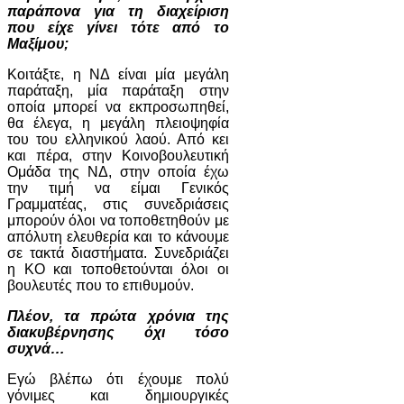
παράπονα για τη διαχείριση
που είχε γίνει τότε από το
Μαξίμου;
Κοιτάξτε, η ΝΔ είναι μία μεγάλη
παράταξη, μία παράταξη στην
οποία μπορεί να εκπροσωπηθεί,
θα έλεγα, η μεγάλη πλειοψηφία
του του ελληνικού λαού. Από κει
και πέρα, στην Κοινοβουλευτική
Ομάδα της ΝΔ, στην οποία έχω
την τιμή να είμαι Γενικός
Γραμματέας, στις συνεδριάσεις
μπορούν όλοι να τοποθετηθούν με
απόλυτη ελευθερία και το κάνουμε
σε τακτά διαστήματα. Συνεδριάζει
η ΚΟ και τοποθετούνται όλοι οι
βουλευτές που το επιθυμούν.
Πλέον, τα πρώτα χρόνια της
διακυβέρνησης όχι τόσο
συχνά…
Εγώ βλέπω ότι έχουμε πολύ
γόνιμες και δημιουργικές