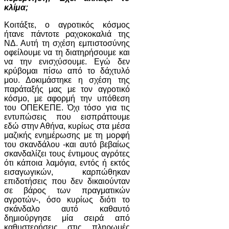
κλίμα;
Κοιτάξτε, ο αγροτικός κόσμος
ήτανε πάντοτε ραχοκοκαλιά της
ΝΔ. Αυτή τη σχέση εμπιστοσύνης
οφείλουμε να τη διατηρήσουμε και
να την ενισχύσουμε. Εγώ δεν
κρύβομαι πίσω από το δάχτυλό
μου. Δοκιμάστηκε η σχέση της
παράταξής μας με τον αγροτικό
κόσμο, με αφορμή την υπόθεση
του ΟΠΕΚΕΠΕ. Όχι τόσο για τις
εντυπώσεις που εισπράττουμε
εδώ στην Αθήνα, κυρίως στα μέσα
μαζικής ενημέρωσης με τη μορφή
του σκανδάλου -και αυτό βεβαίως
σκανδαλίζει τους έντιμους αγρότες
ότι κάποια λαμόγια, εντός ή εκτός
εισαγωγικών, καρπώθηκαν
επιδοτήσεις που δεν δικαιούνταν
σε βάρος των πραγματικών
αγροτών-, όσο κυρίως διότι το
σκάνδαλο αυτό καθαυτό
δημιούργησε μία σειρά από
καθυστερήσεις στις πληρωμές