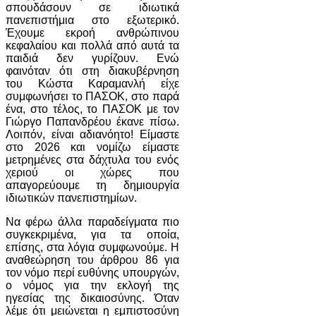
σπουδάσουν σε ιδιωτικά
πανεπιστήμια στο εξωτερικό.
Έχουμε εκροή ανθρώπινου
κεφαλαίου και πολλά από αυτά τα
παιδιά δεν γυρίζουν. Ενώ
φαινόταν ότι στη διακυβέρνηση
του Κώστα Καραμανλή είχε
συμφωνήσει το ΠΑΣΟΚ, στο παρά
ένα, στο τέλος, το ΠΑΣΟΚ με τον
Γιώργο Παπανδρέου έκανε πίσω.
Λοιπόν, είναι αδιανόητο! Είμαστε
στο 2026 και νομίζω είμαστε
μετρημένες στα δάχτυλα του ενός
χεριού οι χώρες που
απαγορεύουμε τη δημιουργία
ιδιωτικών πανεπιστημίων.
Να φέρω άλλα παραδείγματα πιο
συγκεκριμένα, για τα οποία,
επίσης, στα λόγια συμφωνούμε. Η
αναθεώρηση του άρθρου 86 για
τον νόμο περί ευθύνης υπουργών,
ο νόμος για την εκλογή της
ηγεσίας της δικαιοσύνης. Όταν
λέμε ότι μειώνεται η εμπιστοσύνη