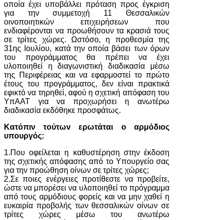
οποία έχει υποβάλλει πρόταση προς έγκριση
για την συμμετοχή 11 Θεσσαλικών
οινοποιητικών επιχειρήσεων που
ενδιαφέρονται να προωθήσουν τα κρασιά τους
σε τρίτες χώρες. Ωστόσο, η προθεσμία της
31ης Ιουλίου, κατά την οποία βάσει των όρων
του προγράμματος θα πρέπει να έχει
υλοποιηθεί η διαγωνιστική διαδικασία μέσω
της Περιφέρειας και να εφαρμοστεί το πρώτο
έτους του προγράμματος, δεν είναι πρακτικά
εφικτό να τηρηθεί, αφού η σχετική απόφαση του
ΥπΑΑΤ για να προχωρήσει η ανωτέρω
διαδικασία εκδόθηκε προσφάτως.
Κατόπιν τούτων ερωτάται ο αρμόδιος
υπουργός:
1.Που οφείλεται η καθυστέρηση στην έκδοση
της σχετικής απόφασης από το Υπουργείο σας
για την προώθηση οίνων σε τρίτες χώρες;
2.Σε ποιες ενέργειες προτίθεστε να προβείτε,
ώστε να μπορέσει να υλοποιηθεί το πρόγραμμα
από τους αρμόδιους φορείς και να μην χαθεί η
ευκαιρία προβολής των θεσσαλικών οίνων σε
τρίτες χώρες μέσω του ανωτέρω