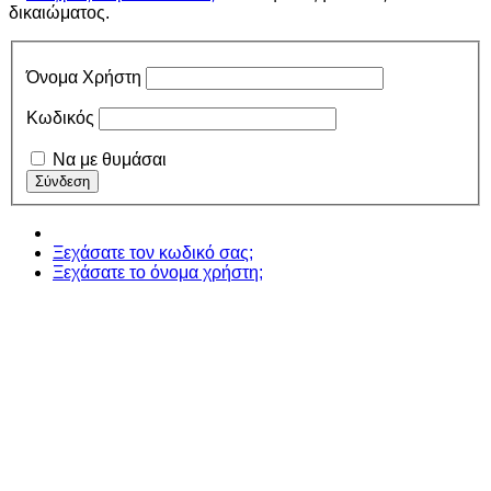
δικαιώματος.
Όνομα Χρήστη
Κωδικός
Να με θυμάσαι
Ξεχάσατε τον κωδικό σας;
Ξεχάσατε το όνομα χρήστη;