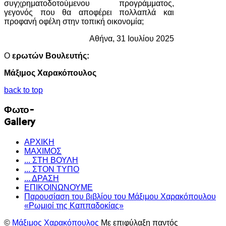
συγχρηματοδοτούμενου προγράμματος,
γεγονός που θα αποφέρει πολλαπλά και
προφανή οφέλη στην τοπική οικονομία;
Αθήνα, 31 Ιουλίου 2025
Ο
ερωτών Βουλευτής:
Μάξιμος Χαρακόπουλος
back to top
Φωτο-
Gallery
ΑΡΧΙΚΗ
ΜΑΧΙΜΟΣ
... ΣΤΗ ΒΟΥΛΗ
... ΣΤΟΝ ΤΥΠΟ
... ΔΡΑΣΗ
ΕΠΙΚΟΙΝΩΝΟΥΜΕ
Παρουσίαση του βιβλίου του Μάξιμου Χαρακόπουλου
«Ρωμιοί της Καππαδοκίας»
©
Μάξιμος Χαρακόπουλος
Με επιφύλαξη παντός