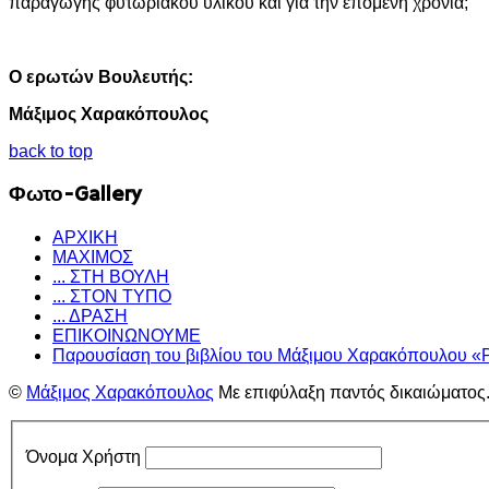
παραγωγής φυτωριακού υλικού και για την επόμενη χρονιά;
Ο
ερωτών
Βουλευτής:
Μάξιμος
Χαρακόπουλος
back to top
Φωτο-Gallery
ΑΡΧΙΚΗ
ΜΑΧΙΜΟΣ
... ΣΤΗ ΒΟΥΛΗ
... ΣΤΟΝ ΤΥΠΟ
... ΔΡΑΣΗ
ΕΠΙΚΟΙΝΩΝΟΥΜΕ
Παρουσίαση του βιβλίου του Μάξιμου Χαρακόπουλου «
©
Μάξιμος Χαρακόπουλος
Με επιφύλαξη παντός δικαιώματος
Όνομα Χρήστη