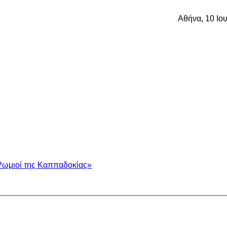
Αθήνα, 10 Ιο
Ρωμιοί της Καππαδοκίας»
.