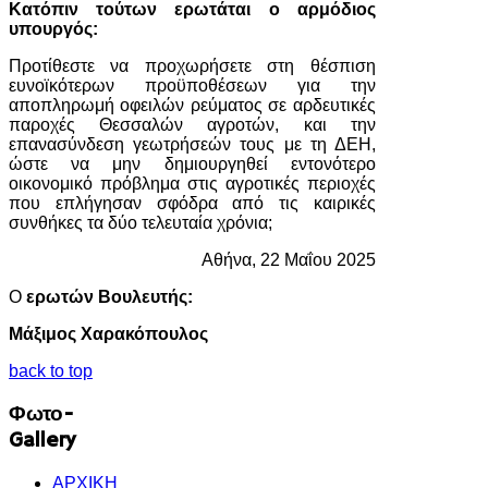
Κατόπιν τούτων ερωτάται ο αρμόδιος
υπουργός:
Προτίθεστε να προχωρήσετε στη θέσπιση
ευνοϊκότερων προϋποθέσεων για την
αποπληρωμή οφειλών ρεύματος σε αρδευτικές
παροχές Θεσσαλών αγροτών, και την
επανασύνδεση γεωτρήσεών τους με τη ΔΕΗ,
ώστε να μην δημιουργηθεί εντονότερο
οικονομικό πρόβλημα στις αγροτικές περιοχές
που επλήγησαν σφόδρα από τις καιρικές
συνθήκες τα δύο τελευταία χρόνια;
Αθήνα, 22 Μαΐου 2025
Ο
ερωτών Βουλευτής:
Μάξιμος Χαρακόπουλος
back to top
Φωτο-
Gallery
ΑΡΧΙΚΗ