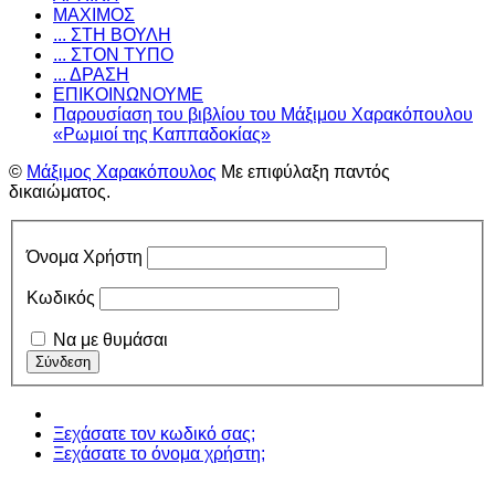
ΜΑΧΙΜΟΣ
... ΣΤΗ ΒΟΥΛΗ
... ΣΤΟΝ ΤΥΠΟ
... ΔΡΑΣΗ
ΕΠΙΚΟΙΝΩΝΟΥΜΕ
Παρουσίαση του βιβλίου του Μάξιμου Χαρακόπουλου
«Ρωμιοί της Καππαδοκίας»
©
Μάξιμος Χαρακόπουλος
Με επιφύλαξη παντός
δικαιώματος.
Όνομα Χρήστη
Κωδικός
Να με θυμάσαι
Ξεχάσατε τον κωδικό σας;
Ξεχάσατε το όνομα χρήστη;