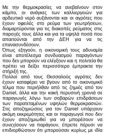
Με την θερμοκρασίες να ανεβαίνουν στον
κάμπο, οι ανάγκες των καλλιεργειών για
αρδευτικό νερό αυξάνονται και οι αγρότες που
έχουν οφειλές στο ρεύμα των γεωτρήσεων,
διαμαρτύρονται για τις διακοπές ρεύματος στις
παροχές τους άλλα και για τα υψηλά ποσά που
απαιτούνται από την ΔΕΗ για να τις
επανασυνδέσουν.
Όπως εξηγούν, η οικονομική τους αδυναμία
είναι αποτέλεσμα συνδυασμού παραγόντων
που δεν μπορούν να ελέγξουν και η πολιτεία θα
πρέπει να δείξει περισσότερο έμπρακτα την
στήριξή της.
Πολλοί από τους Θεσσαλούς αγρότες δεν
έχουν καταφέρει να βγουν από το οικονομικό
τέλμα που περιήλθαν από τις ζημιές από τον
Daniel, άλλα και την κακή περυσινή χρονιά σε
παραγωγές λόγω των σοβαρών επιδράσεων
των παρατεταμένων υψηλών θερμοκρασιών.
Στις αποζημιώσεις για τον Daniel υπάρχουν
ακόμη εκκρεμότητες και οι παραγωγοί που δεν
έχουν αποζημιωθεί για να μπορέσουν να
συνεχίσουν να παράγουν, έπρεπε πέρυσι να
επιδιορθώσουν ότι μπορούσαν κυρίως με ιδία