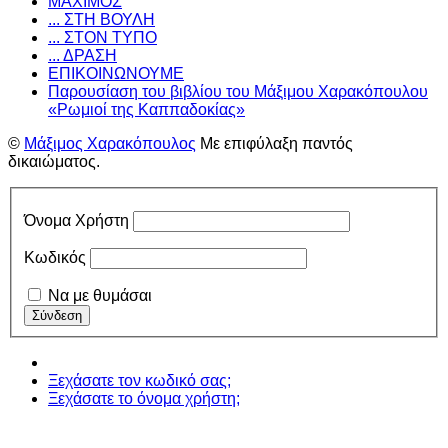
ΜΑΧΙΜΟΣ
... ΣΤΗ ΒΟΥΛΗ
... ΣΤΟΝ ΤΥΠΟ
... ΔΡΑΣΗ
ΕΠΙΚΟΙΝΩΝΟΥΜΕ
Παρουσίαση του βιβλίου του Μάξιμου Χαρακόπουλου
«Ρωμιοί της Καππαδοκίας»
©
Μάξιμος Χαρακόπουλος
Με επιφύλαξη παντός
δικαιώματος.
Όνομα Χρήστη
Κωδικός
Να με θυμάσαι
Ξεχάσατε τον κωδικό σας;
Ξεχάσατε το όνομα χρήστη;