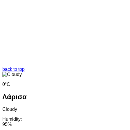
back to top
0°C
Λάρισα
Cloudy
Humidity:
95%