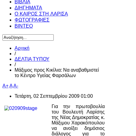
ΒΙΒΛΙΑ
ΔΙΗΓΗΜΑΤΑ
Ο ΚΑΙΡΟΣ ΣΤΗ ΛΑΡΙΣΑ
ΦΩΤΟΓΡΑΦΙΕΣ
ΒΙΝΤΕΟ
Αρχική
/
ΔΕΛΤΙΑ ΤΥΠΟΥ
/
Μάξιμος προς Κικίλια: Να αναβαθμιστεί
το Κέντρο Υγείας Φαρσάλων
A+
A
A-
Τετάρτη, 02 Σεπτεμβρίου 2009 01:00
Για την πρωτοβουλία
του Βουλευτή Λαρίσης
της Νέας Δημοκρατίας κ.
Μάξιμου Χαρακόπουλου
να ανοίξει δημόσιος
διάλογος για το