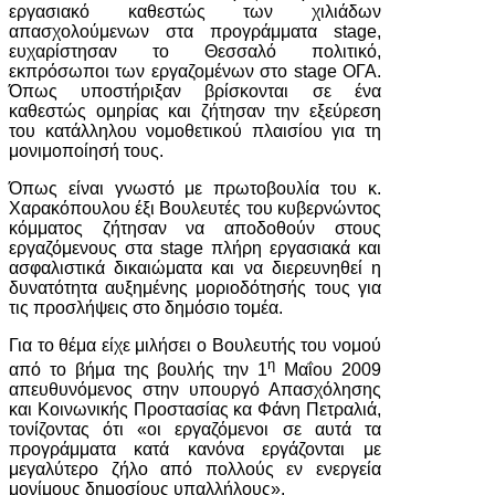
εργασιακό καθεστώς των χιλιάδων
απασχολούμενων στα προγράμματα stage,
ευχαρίστησαν το Θεσσαλό πολιτικό,
εκπρόσωποι των εργαζομένων στο stage ΟΓΑ.
Όπως υποστήριξαν βρίσκονται σε ένα
καθεστώς ομηρίας και ζήτησαν την εξεύρεση
του κατάλληλου νομοθετικού πλαισίου για τη
μονιμοποίησή τους.
Όπως είναι γνωστό με πρωτοβουλία του κ.
Χαρακόπουλου έξι Βουλευτές του κυβερνώντος
κόμματος ζήτησαν να αποδοθούν στους
εργαζόμενους στα stage πλήρη εργασιακά και
ασφαλιστικά δικαιώματα και να διερευνηθεί η
δυνατότητα αυξημένης μοριοδότησής τους για
τις προσλήψεις στο δημόσιο τομέα.
Για το θέμα είχε μιλήσει ο Βουλευτής του νομού
η
από το βήμα της βουλής την 1
Μαΐου 2009
απευθυνόμενος στην υπουργό Απασχόλησης
και Κοινωνικής Προστασίας κα Φάνη Πετραλιά,
τονίζοντας ότι «οι εργαζόμενοι σε αυτά τα
προγράμματα κατά κανόνα εργάζονται με
μεγαλύτερο ζήλο από πολλούς εν ενεργεία
μονίμους δημοσίους υπαλλήλους».