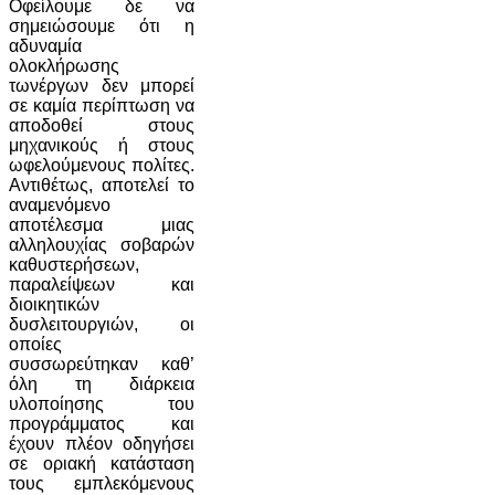
Οφείλουμε δε να
σημειώσουμε ότι η
αδυναμία
ολοκλήρωσης
τωνέργων δεν μπορεί
σε καμία περίπτωση να
αποδοθεί στους
μηχανικούς ή στους
ωφελούμενους πολίτες.
Αντιθέτως, αποτελεί το
αναμενόμενο
αποτέλεσμα μιας
αλληλουχίας σοβαρών
καθυστερήσεων,
παραλείψεων και
διοικητικών
δυσλειτουργιών, οι
οποίες
συσσωρεύτηκαν καθ’
όλη τη διάρκεια
υλοποίησης του
προγράμματος και
έχουν πλέον οδηγήσει
σε οριακή κατάσταση
τους εμπλεκόμενους