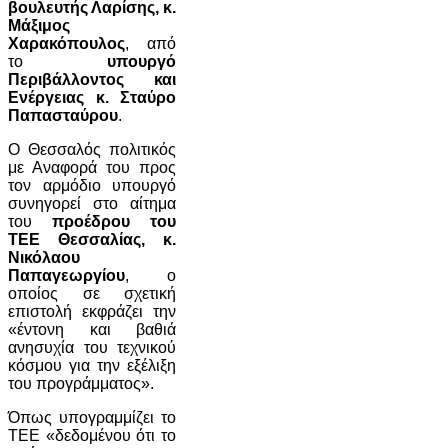
βουλευτής Λαρίσης, κ.
Μάξιμος
Χαρακόπουλος
, από
το
υπουργό
Περιβάλλοντος και
Ενέργειας κ. Σταύρο
Παπασταύρου
.
Ο Θεσσαλός πολιτικός
με Αναφορά του προς
τον αρμόδιο υπουργό
συνηγορεί στο αίτημα
του
προέδρου του
ΤΕΕ Θεσσαλίας, κ.
Νικόλαου
Παπαγεωργίου
, ο
οποίος σε σχετική
επιστολή εκφράζει την
«έντονη και βαθιά
ανησυχία του τεχνικού
κόσμου για την εξέλιξη
του προγράμματος».
Όπως υπογραμμίζει το
ΤΕΕ «δεδομένου ότι το