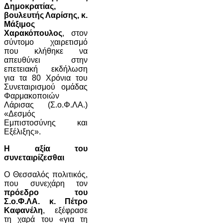
Δημοκρατίας,
βουλευτής Λαρίσης, κ.
Μάξιμος
Χαρακόπουλος
, στον
σύντομο χαιρετισμό
που κλήθηκε να
απευθύνει στην
επετειακή εκδήλωση
για τα 80 Χρόνια του
Συνεταιρισμού ομάδας
Φαρμακοποιών
Λάρισας (Σ.ο.Φ.ΛΑ.)
«Δεσμός
Εμπιστοσύνης και
Εξέλιξης».
Η αξία του
συνεταιρίζεσθαι
Ο Θεσσαλός πολιτικός,
που συνεχάρη τον
πρόεδρο του
Σ.ο.Φ.ΛΑ. κ. Πέτρο
Καφανέλη
, εξέφρασε
τη χαρά του «για τη