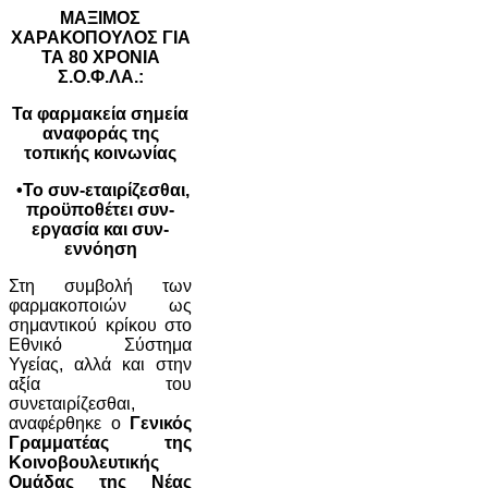
ΜΑΞΙΜΟΣ
ΧΑΡΑΚΟΠΟΥΛΟΣ ΓΙΑ
ΤΑ 80 ΧΡΟΝΙΑ
Σ.Ο.Φ.ΛΑ.:
Τα φαρμακεία σημεία
αναφοράς της
τοπικής κοινωνίας
•Το συν-εταιρίζεσθαι,
προϋποθέτει συν-
εργασία και συν-
εννόηση
Στη συμβολή των
φαρμακοποιών ως
σημαντικού κρίκου στο
Εθνικό Σύστημα
Υγείας, αλλά και στην
αξία του
συνεταιρίζεσθαι,
αναφέρθηκε ο
Γενικός
Γραμματέας της
Κοινοβουλευτικής
Ομάδας της Νέας