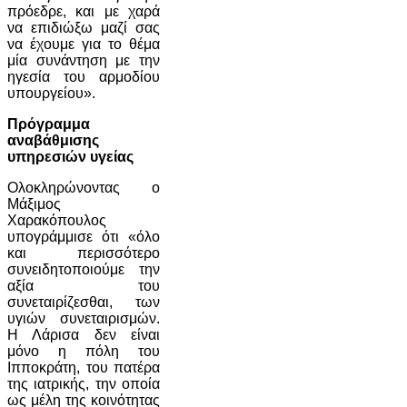
πρόεδρε, και με χαρά
να επιδιώξω μαζί σας
να έχουμε για το θέμα
μία συνάντηση με την
ηγεσία του αρμοδίου
υπουργείου».
Πρόγραμμα
αναβάθμισης
υπηρεσιών υγείας
Ολοκληρώνοντας ο
Μάξιμος
Χαρακόπουλος
υπογράμμισε ότι «όλο
και περισσότερο
συνειδητοποιούμε την
αξία του
συνεταιρίζεσθαι, των
υγιών συνεταιρισμών.
Η Λάρισα δεν είναι
μόνο η πόλη του
Ιπποκράτη, του πατέρα
της ιατρικής, την οποία
ως μέλη της κοινότητας