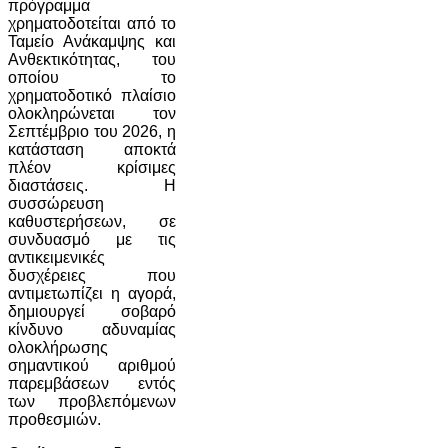
πρόγραμμα
χρηματοδοτείται από το
Ταμείο Ανάκαμψης και
Ανθεκτικότητας, του
οποίου το
χρηματοδοτικό πλαίσιο
ολοκληρώνεται τον
Σεπτέμβριο του 2026, η
κατάσταση αποκτά
πλέον κρίσιμες
διαστάσεις. Η
συσσώρευση
καθυστερήσεων, σε
συνδυασμό με τις
αντικειμενικές
δυσχέρειες που
αντιμετωπίζει η αγορά,
δημιουργεί σοβαρό
κίνδυνο αδυναμίας
ολοκλήρωσης
σημαντικού αριθμού
παρεμβάσεων εντός
των προβλεπόμενων
προθεσμιών.