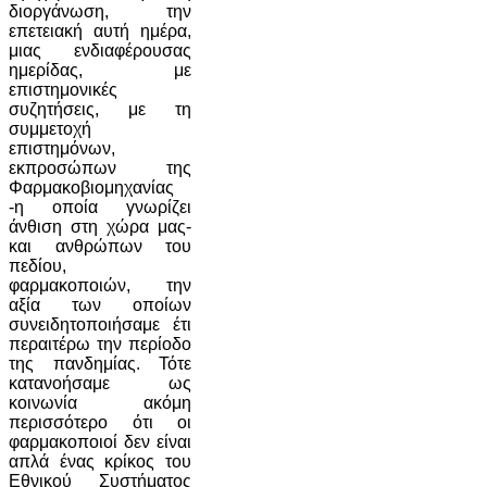
διοργάνωση, την
επετειακή αυτή ημέρα,
μιας ενδιαφέρουσας
ημερίδας, με
επιστημονικές
συζητήσεις, με τη
συμμετοχή
επιστημόνων,
εκπροσώπων της
Φαρμακοβιομηχανίας
-η οποία γνωρίζει
άνθιση στη χώρα μας-
και ανθρώπων του
πεδίου,
φαρμακοποιών, την
αξία των οποίων
συνειδητοποιήσαμε έτι
περαιτέρω την περίοδο
της πανδημίας. Τότε
κατανοήσαμε ως
κοινωνία ακόμη
περισσότερο ότι οι
φαρμακοποιοί δεν είναι
απλά ένας κρίκος του
Εθνικού Συστήματος