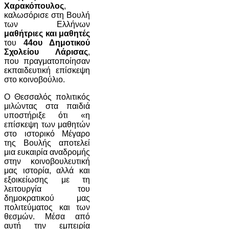
Χαρακόπουλος
,
καλωσόρισε στη Βουλή
των Ελλήνων
μαθήτριες και μαθητές
του
44ου Δημοτικού
Σχολείου Λάρισας
,
που πραγματοποίησαν
εκπαιδευτική επίσκεψη
στο κοινοβούλιο.
Ο Θεσσαλός πολιτικός
μιλώντας στα παιδιά
υποστήριξε ότι «η
επίσκεψη των μαθητών
στο ιστορικό Μέγαρο
της Βουλής αποτελεί
μια ευκαιρία αναδρομής
στην κοινοβουλευτική
μας ιστορία, αλλά και
εξοικείωσης με τη
λειτουργία του
δημοκρατικού μας
πολιτεύματος και των
θεσμών. Μέσα από
αυτή την εμπειρία