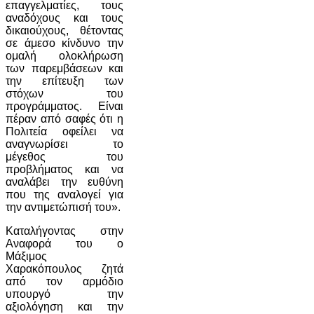
επαγγελματίες, τους
αναδόχους και τους
δικαιούχους, θέτοντας
σε άμεσο κίνδυνο την
ομαλή ολοκλήρωση
των παρεμβάσεων και
την επίτευξη των
στόχων του
προγράμματος. Είναι
πέραν από σαφές ότι η
Πολιτεία οφείλει να
αναγνωρίσει το
μέγεθος του
προβλήματος και να
αναλάβει την ευθύνη
που της αναλογεί για
την αντιμετώπισή του».
Καταλήγοντας στην
Αναφορά του ο
Μάξιμος
Χαρακόπουλος ζητά
από τον αρμόδιο
υπουργό την
αξιολόγηση και την