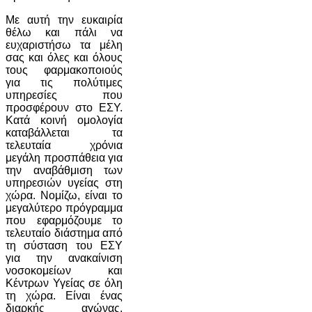
Με αυτή την ευκαιρία
θέλω και πάλι να
ευχαριστήσω τα μέλη
σας και όλες και όλους
τους φαρμακοποιούς
για τις πολύτιμες
υπηρεσίες που
προσφέρουν στο ΕΣΥ.
Κατά κοινή ομολογία
καταβάλλεται τα
τελευταία χρόνια
μεγάλη προσπάθεια για
την αναβάθμιση των
υπηρεσιών υγείας στη
χώρα. Νομίζω, είναι το
μεγαλύτερο πρόγραμμα
που εφαρμόζουμε το
τελευταίο διάστημα από
τη σύσταση του ΕΣΥ
για την ανακαίνιση
νοσοκομείων και
Κέντρων Υγείας σε όλη
τη χώρα. Είναι ένας
διαρκής αγώνας.