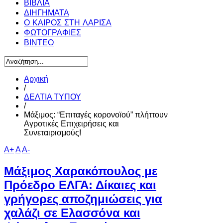
ΒΙΒΛΙΑ
ΔΙΗΓΗΜΑΤΑ
Ο ΚΑΙΡΟΣ ΣΤΗ ΛΑΡΙΣΑ
ΦΩΤΟΓΡΑΦΙΕΣ
ΒΙΝΤΕΟ
Αρχική
/
ΔΕΛΤΙΑ ΤΥΠΟΥ
/
Μάξιμος: “Επιταγές κορονοϊού” πλήττουν
Αγροτικές Επιχειρήσεις και
Συνεταιρισμούς!
A+
A
A-
Μάξιμος Χαρακόπουλος με
Πρόεδρο ΕΛΓΑ: Δίκαιες και
γρήγορες αποζημιώσεις για
χαλάζι σε Ελασσόνα και