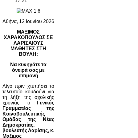
17:21
Αθήνα, 12 Ιουνίου 2026
ΜΑΞΙΜΟΣ
ΧΑΡΑΚΟΠΟΥΛΟΣ ΣΕ
ΛΑΡΙΣΑΙΟΥΣ
ΜΑΘΗΤΕΣ ΣΤΗ
ΒΟΥΛΗ:
Να κυνηγάτε τα
όνειρά σας με
επιμονή
Λίγο πριν χτυπήσει το
τελευταίο κουδούνι για
τη λήξη της σχολικής
χρονιάς, ο
Γενικός
Γραμματέας της
Κοινοβουλευτικής
Ομάδας της Νέας
Δημοκρατίας,
βουλευτής Λαρίσης, κ.
Μάξιμος