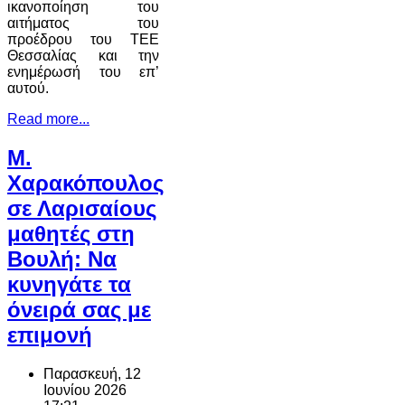
ικανοποίηση του
αιτήματος του
προέδρου του ΤΕΕ
Θεσσαλίας και την
ενημέρωσή του επ’
αυτού.
Read more...
Μ.
Χαρακόπουλος
σε Λαρισαίους
μαθητές στη
Βουλή: Να
κυνηγάτε τα
όνειρά σας με
επιμονή
Παρασκευή, 12
Ιουνίου 2026